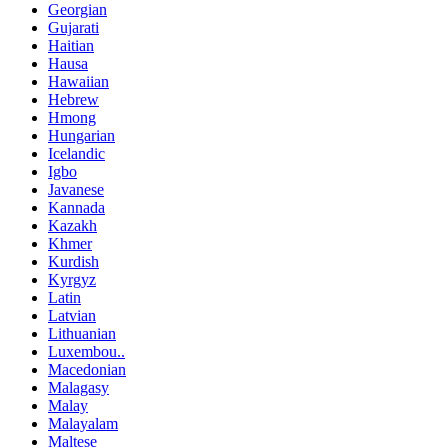
Georgian
Gujarati
Haitian
Hausa
Hawaiian
Hebrew
Hmong
Hungarian
Icelandic
Igbo
Javanese
Kannada
Kazakh
Khmer
Kurdish
Kyrgyz
Latin
Latvian
Lithuanian
Luxembou..
Macedonian
Malagasy
Malay
Malayalam
Maltese