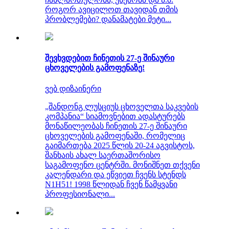
როგორ ავიცილოთ თავიდან თმის
პრობლემები? დანამატები მეტი...
შევხვდებით ჩინეთის 27-ე შინაური
ცხოველების გამოფენაზე!
ვებ დიზაინერი
„შანდონგ ლუსციუს ცხოველთა საკვების
კომპანია“ სიამოვნებით ადასტურებს
მონაწილეობას ჩინეთის 27-ე შინაური
ცხოველების გამოფენაში, რომელიც
გაიმართება 2025 წლის 20-24 აგვისტოს,
შანხაის ახალ საერთაშორისო
საგამოფენო ცენტრში. მონიშნეთ თქვენი
კალენდარი და ეწვიეთ ჩვენს სტენდს
N1H51! 1998 წლიდან ჩვენ წამყვანი
პროფესიონალი...