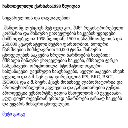
ჩამოთვლილი ქარხანა
1998 წლიდან
სიყვარულითა და თავდადებით
„შანდონგ ლუსციუს პეტ ფუდ კო., შპს“ რეგისტრირებული
კომპანია და შინაური ცხოველების საკვების უდიდესი
მიმწოდებელია 1998 წლიდან, 1500 თანამშრომლითა და
250,000 კვადრატული მეტრი ფართობით, წლიური
წარმოების სიმძლავრით 50,000 ტონა. შინაური
ცხოველების საკვების სრული წარმოების ხაზებით:
მშრალი შინაური ცხოველების საკვები, მშრალი ჯერკი
სასუსნავები, ორცხობილა, სტომატოლოგიური
სასუსნავები, გაყინული სასუსნავები, სველი საკვები, იხვის
ფქვილი და ა.შ. სერტიფიცირებულია IFS, BRC, BSCI,
ISO9001 და ა.შ. მიერ. ჰყავს მოწინავე ლაბორატორია და
პროფესიონალური კვლევისა და განვითარების გუნდი.
პროდუქცია ექსპორტზე გადის მსოფლიოს 40 ქვეყანაში.
„ლუსციუს“ თქვენთან ერთად აწარმოებს ჯანსაღ საკვებს
და უყვარს შინაური ცხოველები.
მეტი გაიგე