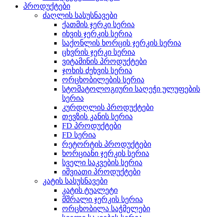
პროდუქტები
ძაღლის სასუსნავები
ქათმის ჯერკი სერია
იხვის ჯერკის სერია
საქონლის ხორცის ჯერკის სერია
ცხვრის ჯერკი სერია
ვიტამინის პროდუქტები
ჯოხის ძეხვის სერია
ორცხობილების სერია
სტომატოლოგიური საღეჭი ულუფების
სერია
კურდღლის პროდუქტები
თევზის კანის სერია
FD პროდუქტები
FD სერია
რეტორტის პროდუქტები
ხორციანი ჯერკის სერია
სველი საკვების სერია
იშვიათი პროდუქტები
კატის სასუსნავები
კატის ტუალეტი
მშრალი ჯერკის სერია
ორცხობილა საჭმელები