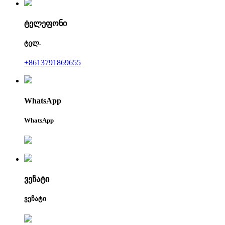
ტელეფონი
ტელ.
+8613791869655
WhatsApp
WhatsApp
ვეჩატი
ვეჩატი