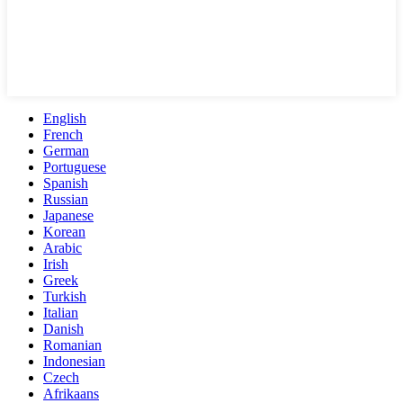
English
French
German
Portuguese
Spanish
Russian
Japanese
Korean
Arabic
Irish
Greek
Turkish
Italian
Danish
Romanian
Indonesian
Czech
Afrikaans