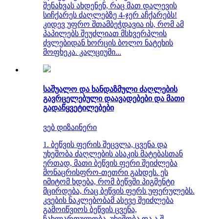
შენახვას ახდენენ, რაც მათ დალევის
სიჩქარეს ძაღლებზე 4-ჯერ აჩქარებს!
კიდევ უფრო შთამბეჭდავია ის, რომ ამ
პაპილებს შეუძლიათ მსხვერპლის
ძვლებიდან ხორცის ბოლო ნატეხის
მოფხეკა. კალციუმი...
საშუალო და ხანდაზმული ძაღლების
გავრცელებული დაავადებები და მათი
გადაწყვეტილებები
ვებ დიზაინერი
1. ბეწვის ფერის შეცვლა, ცვენა და
უხეშობა ძაღლების ასაკის მატებასთან
ერთად, მათი ბეწვის ფერი შეიძლება
მონაცრისფრო-თეთრი გახდეს. ეს
იმიტომ ხდება, რომ ბეწვში პიგმენტი
მცირდება, რაც ბეწვის ფერს უფერულებს.
კვების ნაკლებობამ ასევე შეიძლება
გამოიწვიოს ბეწვის ცვენა,
ჩახლართულობა, უხეშობა და ა.შ.