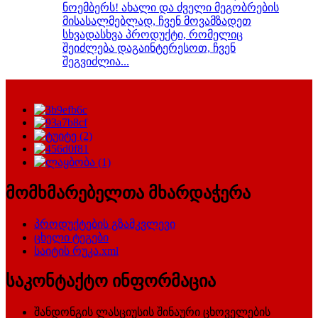
ნოემბერს! ახალი და ძველი მეგობრების
მისასალმებლად, ჩვენ მოვამზადეთ
სხვადასხვა პროდუქტი, რომელიც
შეიძლება დაგაინტერესოთ, ჩვენ
შეგვიძლია...
მომხმარებელთა მხარდაჭერა
პროდუქტების გზამკვლევი
ცხელი ტეგები
საიტის რუკა.xml
საკონტაქტო ინფორმაცია
შანდონგის ლასციუსის შინაური ცხოველების