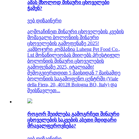
ამას მხოლოდ შინაური ცხოველები
ჭამენ?
ვებ დიზაინერი
აღმოაჩინეთ შინაური ცხოველების კვების
მომავალი ბოლონიის შინაური
ცხოველების გამოფენაზე 2025!
კამბოჯური კომპანია Luheng Pet Food Co.,
Ltd მონაწილეობას მიიღებს პრესტიჟულ
ბოლონიის შინაური ცხოველების
გამოფენაზე 2025, იტალიაში!
შემოგვიერთდით 5 მაისიდან 7 მაისამდე
ბოლონიის საგამოფენო ცენტრში (Viale
della Fiera, 20, 40128 Bologna BO, Italy) და
შეისწავლეთ...
როგორ შეიძლება გამოგრჩეთ შინაური
ცხოველების საკვების ასეთი მდიდარი
მრავალფეროვნება?
ვებ დიზაინერი