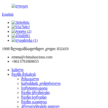
English
1998 წლიდან
საფონდო კოდი: 832419
emma@chinaluscious.com
+8613791869655
სახლი
ჩვენს შესახებ
შესავალი
ხარისხის კონტროლი
სერტიფიკაცია
ჩვენი ბრენდები
ჩვენი სერვისი
ჩვენი გაყიდვა
პროდუქტების ვიდეო