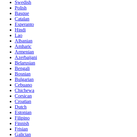
Swedish
Polish
Basque
Catalan
Esperanto
Hindi
Lao
Albanian
Amharic
Armenian
Azerbaijani
Belarusian
Bengali
Bosnian
Bulgarian
Cebuano
Chichewa
Corsican
Croatian
Dutch
Estonian
Filipino
Finnish
Frisian
Galician