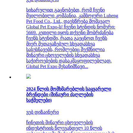
სიხარულით გაცნობებთ, რომ ჩვენი
შვილობილი კომპანია, კამბოჯური Luheng
Pet Food Co., Ltd., დაესწრება მომავალ
Global Pet Expo-ს! ჩვენი სტენდის ნომერი:
5669. კეთილი იყოს თქვენი მობრძანება
ჩვენს სტენდში, რათა გაეცნოთ ჩვენს
მიერ შეთავაზებულ სხვადასხვა
სასუსნავებს, რომლებიც შექმნილია
შინაური ცხოველების სხვადასხვა
საჭიროებების დასაკმაყოფილებლად.
Global Pet Expo შესანიშნავი...
2024 წლის მომხმარებლის საყვარელი
ბრენდები (შინაური ძაღლების
საჭმელები)
ვებ დიზაინერი
ჩინეთის შინაური ცხოველების
ინდუსტრიის წლევანდელ 10 წლის