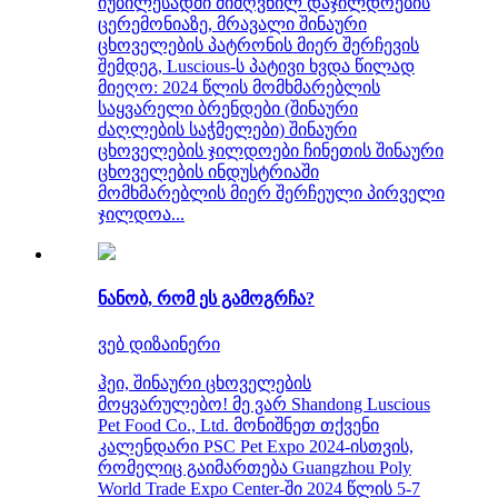
იუბილესადმი მიძღვნილ დაჯილდოების
ცერემონიაზე, მრავალი შინაური
ცხოველების პატრონის მიერ შერჩევის
შემდეგ, Luscious-ს პატივი ხვდა წილად
მიეღო: 2024 წლის მომხმარებლის
საყვარელი ბრენდები (შინაური
ძაღლების საჭმელები) შინაური
ცხოველების ჯილდოები ჩინეთის შინაური
ცხოველების ინდუსტრიაში
მომხმარებლის მიერ შერჩეული პირველი
ჯილდოა...
ნანობ, რომ ეს გამოგრჩა?
ვებ დიზაინერი
ჰეი, შინაური ცხოველების
მოყვარულებო! მე ვარ Shandong Luscious
Pet Food Co., Ltd. მონიშნეთ თქვენი
კალენდარი PSC Pet Expo 2024-ისთვის,
რომელიც გაიმართება Guangzhou Poly
World Trade Expo Center-ში 2024 წლის 5-7