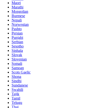
Maori
Marathi
Mongolian
Burmese
Nepali
Norwegian
Pashto
Persian
Punjabi
Serbian
Sesotho
Sinhala
Slovak
Slovenian
Somali
Samoan
Scots Gaelic
Shona
Sindhi
Sundanese
Swahili
Tajik
Tamil
Telugu
Thai