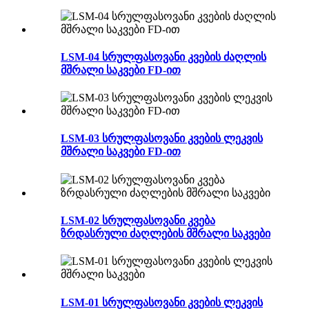
LSM-04 სრულფასოვანი კვების ძაღლის
მშრალი საკვები FD-ით
LSM-03 სრულფასოვანი კვების ლეკვის
მშრალი საკვები FD-ით
LSM-02 სრულფასოვანი კვება
ზრდასრული ძაღლების მშრალი საკვები
LSM-01 სრულფასოვანი კვების ლეკვის