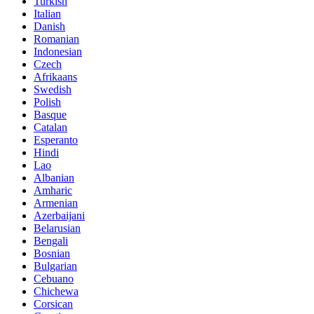
Turkish
Italian
Danish
Romanian
Indonesian
Czech
Afrikaans
Swedish
Polish
Basque
Catalan
Esperanto
Hindi
Lao
Albanian
Amharic
Armenian
Azerbaijani
Belarusian
Bengali
Bosnian
Bulgarian
Cebuano
Chichewa
Corsican