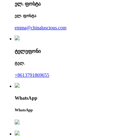
ელ. ფოსტა
ელ. ფოსტა
emma@chinaluscious.com
ტელეფონი
ტელ.
+8613791869655
WhatsApp
WhatsApp