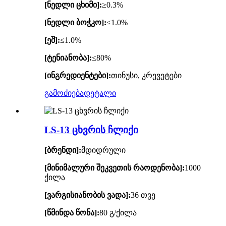
[ნედლი ცხიმი]:
≥0.3%
[ნედლი ბოჭკო]:
≤1.0%
[ეშ]:
≤1.0%
[ტენიანობა]:
≤80%
[ინგრედიენტები]:
თინუსი, კრევეტები
გამოძიება
დეტალი
LS-13 ცხვრის ჩლიქი
[ბრენდი]:
მდიდრული
[მინიმალური შეკვეთის რაოდენობა]:
1000
ქილა
[ვარგისიანობის ვადა]:
36 თვე
[წმინდა წონა]:
80 გ/ქილა