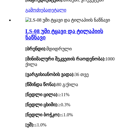
გამოძიება
დეტალი
LS-08 უმი ტყავი და ტილაპიის
ნაწნავი
[ბრენდი]:
მდიდრული
[მინიმალური შეკვეთის რაოდენობა]:
1000
ქილა
[ვარგისიანობის ვადა]:
36 თვე
[წმინდა წონა]:
80 გ/ქილა
[ნედლი ცილა]:
≥11%
[ნედლი ცხიმი]:
≥0.3%
[ნედლი ბოჭკო]:
≤1.0%
[ეშ]:
≤1.0%