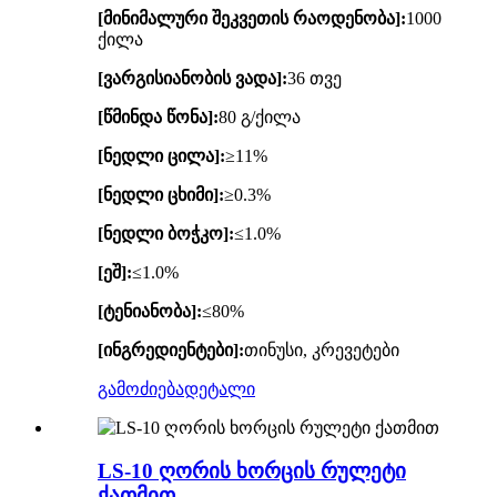
[მინიმალური შეკვეთის რაოდენობა]:
1000
ქილა
[ვარგისიანობის ვადა]:
36 თვე
[წმინდა წონა]:
80 გ/ქილა
[ნედლი ცილა]:
≥11%
[ნედლი ცხიმი]:
≥0.3%
[ნედლი ბოჭკო]:
≤1.0%
[ეშ]:
≤1.0%
[ტენიანობა]:
≤80%
[ინგრედიენტები]:
თინუსი, კრევეტები
გამოძიება
დეტალი
LS-10 ღორის ხორცის რულეტი
ქათმით