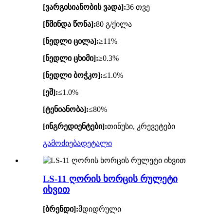
[ვარგისიანობის ვადა]:
36 თვე
[წმინდა წონა]:
80 გ/ქილა
[ნედლი ცილა]:
≥11%
[ნედლი ცხიმი]:
≥0.3%
[ნედლი ბოჭკო]:
≤1.0%
[ეშ]:
≤1.0%
[ტენიანობა]:
≤80%
[ინგრედიენტები]:
თინუსი, კრევეტები
გამოძიება
დეტალი
LS-11 ღორის ხორცის რულეტი
იხვით
[ბრენდი]:
მდიდრული