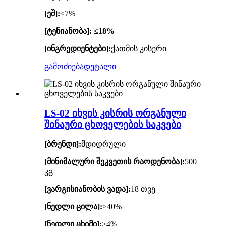
[ეშ]:
≤7%
[ტენიანობა]: ≤18%
[ინგრედიენტები]:
ქათმის კისერი
გამოძიება
დეტალი
LS-02 იხვის კისრის ორგანული
შინაური ცხოველების საკვები
[ბრენდი]:
მდიდრული
[მინიმალური შეკვეთის რაოდენობა]:
500
კგ
[ვარგისიანობის ვადა]:
18 თვე
[ნედლი ცილა]:
≥40%
[ნედლი ცხიმი]:
≥4%