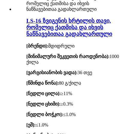
LS-16 ზვიგენის ხრტილის თავი,
რომელიც ქათმისა და იხვის
ნაწნავებითაა გადახლართული
[ბრენდი]:
მდიდრული
[მინიმალური შეკვეთის რაოდენობა]:
1000
ქილა
[ვარგისიანობის ვადა]:
36 თვე
[წმინდა წონა]:
80 გ/ქილა
[ნედლი ცილა]:
≥11%
[ნედლი ცხიმი]:
≥0.3%
[ნედლი ბოჭკო]:
≤1.0%
[ეშ]:
≤1.0%