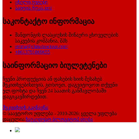
ცხელი ტეგები
საიტის რუკა.xml
საკონტაქტო ინფორმაცია
შანდონგის ლასციუსის შინაური ცხოველების
საკვების კომპანია, შპს
emma@chinaluscious.com
+8613791869655
საინფორმაციო ბიულეტენები
ჩვენი პროდუქციის ან ფასების სიის შესახებ
შეკითხვებისთვის, გთხოვთ, დაგვიტოვოთ თქვენი
ელ.ფოსტა და ჩვენ 24 საათის განმავლობაში
დაგიკავშირდებით.
შეკითხვის გაგზავნა
© საავტორო უფლება - 2010-2026: ყველა უფლება
დაცულია.
საუკეთესო ბლოგი
ტოპ ძიება