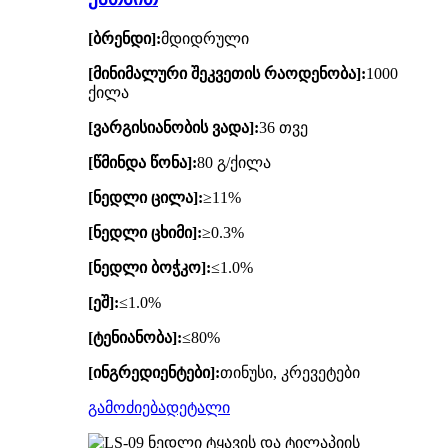
[ბრენდი]:
მდიდრული
[მინიმალური შეკვეთის რაოდენობა]:
1000
ქილა
[ვარგისიანობის ვადა]:
36 თვე
[წმინდა წონა]:
80 გ/ქილა
[ნედლი ცილა]:
≥11%
[ნედლი ცხიმი]:
≥0.3%
[ნედლი ბოჭკო]:
≤1.0%
[ეშ]:
≤1.0%
[ტენიანობა]:
≤80%
[ინგრედიენტები]:
თინუსი, კრევეტები
გამოძიება
დეტალი