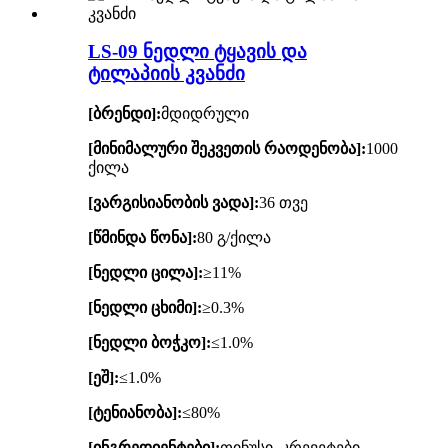
LS-09 ნედლი ტყავის და
ტილაპიის კვანძი
[ბრენდი]:
მდიდრული
[მინიმალური შეკვეთის რაოდენობა]:
1000
ქილა
[ვარგისიანობის ვადა]:
36 თვე
[წმინდა წონა]:
80 გ/ქილა
[ნედლი ცილა]:
≥11%
[ნედლი ცხიმი]:
≥0.3%
[ნედლი ბოჭკო]:
≤1.0%
[ეშ]:
≤1.0%
[ტენიანობა]:
≤80%
[ინგრედიენტები]:
თინუსი, კრევეტები