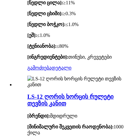
[ნედლი ცილა]:
≥11%
[ნედლი ცხიმი]:
≥0.3%
[ნედლი ბოჭკო]:
≤1.0%
[ეშ]:
≤1.0%
[ტენიანობა]:
≤80%
[ინგრედიენტები]:
თინუსი, კრევეტები
გამოძიება
დეტალი
LS-12 ღორის ხორცის რულეტი
თევზის კანით
[ბრენდი]:
მდიდრული
[მინიმალური შეკვეთის რაოდენობა]:
1000
ქილა