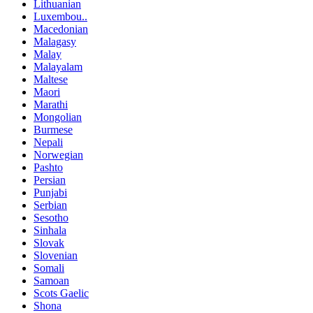
Lithuanian
Luxembou..
Macedonian
Malagasy
Malay
Malayalam
Maltese
Maori
Marathi
Mongolian
Burmese
Nepali
Norwegian
Pashto
Persian
Punjabi
Serbian
Sesotho
Sinhala
Slovak
Slovenian
Somali
Samoan
Scots Gaelic
Shona