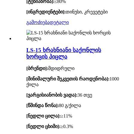
[ტენიანობა]:
≤80%
[ინგრედიენტები]:
თინუსი, კრევეტები
გამოძიება
დეტალი
LS-15 ხრახნიანი საქონლის
ხორცის პიცლა
[ბრენდი]:
მდიდრული
[მინიმალური შეკვეთის რაოდენობა]:
1000
ქილა
[ვარგისიანობის ვადა]:
36 თვე
[წმინდა წონა]:
80 გ/ქილა
[ნედლი ცილა]:
≥11%
[ნედლი ცხიმი]:
≥0.3%