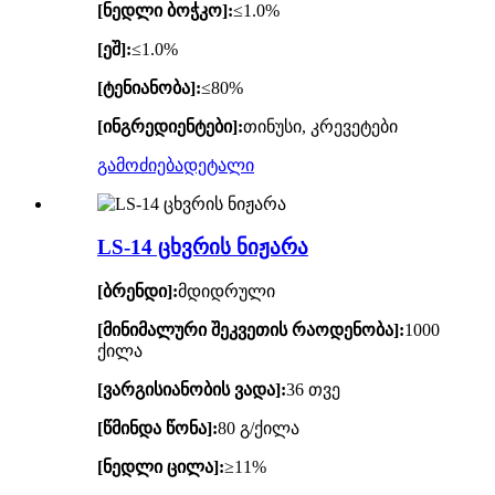
[ნედლი ბოჭკო]:
≤1.0%
[ეშ]:
≤1.0%
[ტენიანობა]:
≤80%
[ინგრედიენტები]:
თინუსი, კრევეტები
გამოძიება
დეტალი
LS-14 ცხვრის ნიჟარა
[ბრენდი]:
მდიდრული
[მინიმალური შეკვეთის რაოდენობა]:
1000
ქილა
[ვარგისიანობის ვადა]:
36 თვე
[წმინდა წონა]:
80 გ/ქილა
[ნედლი ცილა]:
≥11%