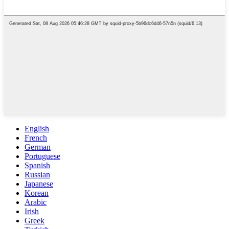
English
French
German
Portuguese
Spanish
Russian
Japanese
Korean
Arabic
Irish
Greek