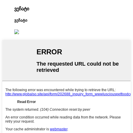
ვეჩატი
ვეჩატი