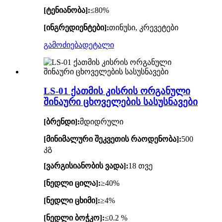
[ტენიანობა]:
≤80%
[ინგრედიენტები]:
თინუსი, კრევეტები
გამოძიება
დეტალი
LS-01 ქათმის კისრის ორგანული
შინაური ცხოველების სასუსნავები
[ბრენდი]:
მდიდრული
[მინიმალური შეკვეთის რაოდენობა]:
500
კგ
[ვარგისიანობის ვადა]:
18 თვე
[ნედლი ცილა]:
≥40%
[ნედლი ცხიმი]:
≥4%
[ნედლი ბოჭკო]:
≤0.2 %