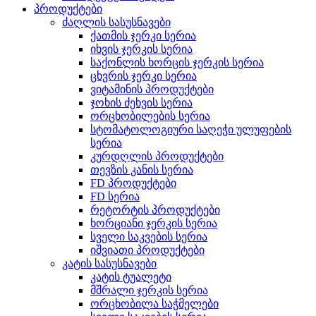
პროდუქტები
ძაღლის სასუსნავები
ქათმის ჯერკი სერია
იხვის ჯერკის სერია
საქონლის ხორცის ჯერკის სერია
ცხვრის ჯერკი სერია
ვიტამინის პროდუქტები
ჯოხის ძეხვის სერია
ორცხობილების სერია
სტომატოლოგიური საღეჭი ულუფების
სერია
კურდღლის პროდუქტები
თევზის კანის სერია
FD პროდუქტები
FD სერია
რეტორტის პროდუქტები
ხორციანი ჯერკის სერია
სველი საკვების სერია
იშვიათი პროდუქტები
კატის სასუსნავები
კატის ტუალეტი
მშრალი ჯერკის სერია
ორცხობილა საჭმელები