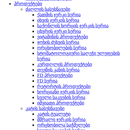
პროდუქტები
ძაღლის სასუსნავები
ქათმის ჯერკი სერია
იხვის ჯერკის სერია
საქონლის ხორცის ჯერკის სერია
ცხვრის ჯერკი სერია
ვიტამინის პროდუქტები
ჯოხის ძეხვის სერია
ორცხობილების სერია
სტომატოლოგიური საღეჭი ულუფების
სერია
კურდღლის პროდუქტები
თევზის კანის სერია
FD პროდუქტები
FD სერია
რეტორტის პროდუქტები
ხორციანი ჯერკის სერია
სველი საკვების სერია
იშვიათი პროდუქტები
კატის სასუსნავები
კატის ტუალეტი
მშრალი ჯერკის სერია
ორცხობილა საჭმელები