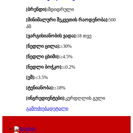
[ბრენდი]:
მდიდრული
[მინიმალური შეკვეთის რაოდენობა]:
500
კგ
[ვარგისიანობის ვადა]:
18 თვე
[ნედლი ცილა]:
≥30%
[ნედლი ცხიმი]:
≥4.5%
[ნედლი ბოჭკო]:
≤0.2%
[ეშ]:
≤3.5%
[ტენიანობა]:
≤18%
[ინგრედიენტები]:
კურდღლის გული
გამოძიება
დეტალი