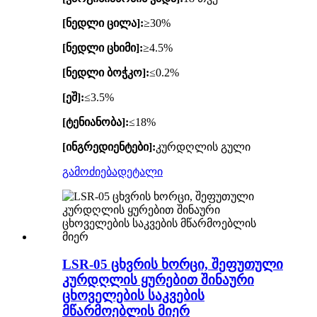
[ნედლი ცილა]:
≥30%
[ნედლი ცხიმი]:
≥4.5%
[ნედლი ბოჭკო]:
≤0.2%
[ეშ]:
≤3.5%
[ტენიანობა]:
≤18%
[ინგრედიენტები]:
კურდღლის გული
გამოძიება
დეტალი
LSR-05 ცხვრის ხორცი, შეფუთული
კურდღლის ყურებით შინაური
ცხოველების საკვების
მწარმოებლის მიერ