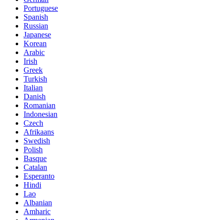
Portuguese
Spanish
Russian
Japanese
Korean
Arabic
Irish
Greek
Turkish
Italian
Danish
Romanian
Indonesian
Czech
Afrikaans
Swedish
Polish
Basque
Catalan
Esperanto
Hindi
Lao
Albanian
Amharic