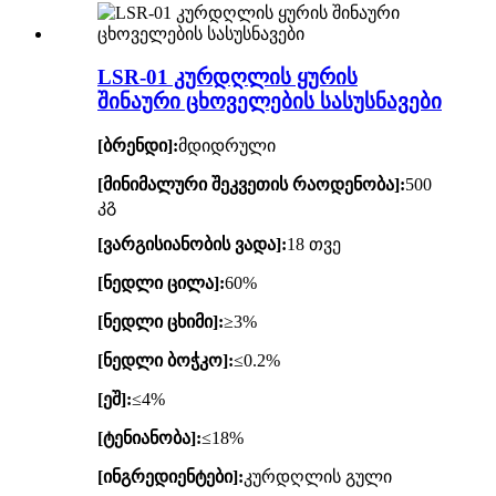
LSR-01 კურდღლის ყურის
შინაური ცხოველების სასუსნავები
[ბრენდი]:
მდიდრული
[მინიმალური შეკვეთის რაოდენობა]:
500
კგ
[ვარგისიანობის ვადა]:
18 თვე
[ნედლი ცილა]:
60%
[ნედლი ცხიმი]:
≥3%
[ნედლი ბოჭკო]:
≤0.2%
[ეშ]:
≤4%
[ტენიანობა]:
≤18%
[ინგრედიენტები]:
კურდღლის გული