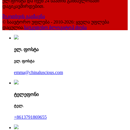
ელ.ფოსტა და ჩვენ 24 საათის განმავლობაში
დაგიკავშირდებით.
შეკითხვის გაგზავნა
© საავტორო უფლება - 2010-2026: ყველა უფლება
დაცულია.
საუკეთესო ბლოგი
ტოპ ძიება
ელ. ფოსტა
ელ. ფოსტა
emma@chinaluscious.com
ტელეფონი
ტელ.
+8613791869655