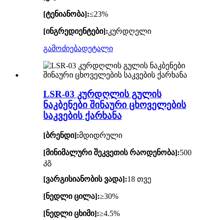
[ტენიანობა]:
≤23%
[ინგრედიენტები]:
კურდღელი
გამოძიება
დეტალი
LSR-03 კურდღლის გულის
ნაკბენები შინაური ცხოველების
საკვების ქარხანა
[ბრენდი]:
მდიდრული
[მინიმალური შეკვეთის რაოდენობა]:
500
კგ
[ვარგისიანობის ვადა]:
18 თვე
[ნედლი ცილა]:
≥30%
[ნედლი ცხიმი]:
≥4.5%