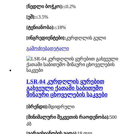
[ნედლი ბოჭკო]:
≤0.2%
[ეშ]:
≤3.5%
[ტენიანობა]:
≤18%
[ინგრედიენტები]:
კურდღლის გული
გამოძიება
დეტალი
LSR-04 კურდღლის ყურებით
გახვეული ქათამი საბითუმო
შინაური ცხოველების საკვები
[ბრენდი]:
მდიდრული
[მინიმალური შეკვეთის რაოდენობა]:
500
კგ
[ვარგისიანობის ვადა]:
18 თვე