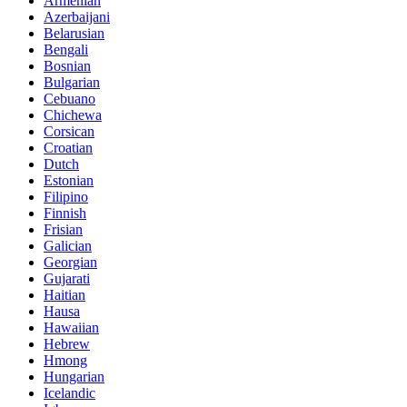
Armenian
Azerbaijani
Belarusian
Bengali
Bosnian
Bulgarian
Cebuano
Chichewa
Corsican
Croatian
Dutch
Estonian
Filipino
Finnish
Frisian
Galician
Georgian
Gujarati
Haitian
Hausa
Hawaiian
Hebrew
Hmong
Hungarian
Icelandic