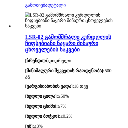
გამოძიება
დეტალი
LSR-02 გამომშრალი კურდღლის
ჩიფსებიანი ნაყარი შინაური
ცხოველების საკვები
[ბრენდი]:
მდიდრული
[მინიმალური შეკვეთის რაოდენობა]:
500
კგ
[ვარგისიანობის ვადა]:
18 თვე
[ნედლი ცილა]:
≥50%
[ნედლი ცხიმი]:
≥7%
[ნედლი ბოჭკო]:
≤0.2%
[ეშ]:
≤3%