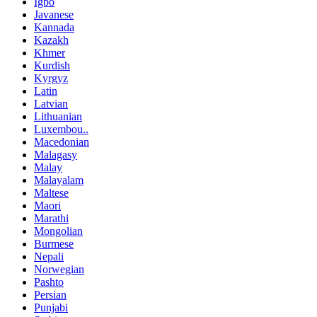
Igbo
Javanese
Kannada
Kazakh
Khmer
Kurdish
Kyrgyz
Latin
Latvian
Lithuanian
Luxembou..
Macedonian
Malagasy
Malay
Malayalam
Maltese
Maori
Marathi
Mongolian
Burmese
Nepali
Norwegian
Pashto
Persian
Punjabi