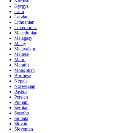
Kurdish
Kyrgyz
Latin
Latvian
Lithuanian
Luxembou..
Macedonian
Malagasy
Malay
Malayalam
Maltese
Maori
Marathi
Mongolian
Burmese
Nepali
Norwegian
Pashto
Persian
Punjabi
Serbian
Sesotho
Sinhala
Slovak
Slovenian