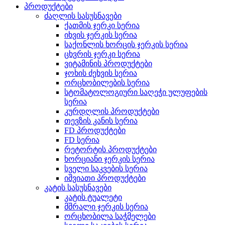
პროდუქტები
ძაღლის სასუსნავები
ქათმის ჯერკი სერია
იხვის ჯერკის სერია
საქონლის ხორცის ჯერკის სერია
ცხვრის ჯერკი სერია
ვიტამინის პროდუქტები
ჯოხის ძეხვის სერია
ორცხობილების სერია
სტომატოლოგიური საღეჭი ულუფების
სერია
კურდღლის პროდუქტები
თევზის კანის სერია
FD პროდუქტები
FD სერია
რეტორტის პროდუქტები
ხორციანი ჯერკის სერია
სველი საკვების სერია
იშვიათი პროდუქტები
კატის სასუსნავები
კატის ტუალეტი
მშრალი ჯერკის სერია
ორცხობილა საჭმელები