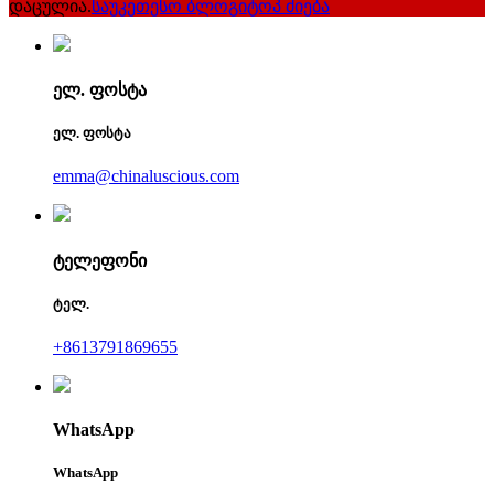
დაცულია.
საუკეთესო ბლოგი
ტოპ ძიება
ელ. ფოსტა
ელ. ფოსტა
emma@chinaluscious.com
ტელეფონი
ტელ.
+8613791869655
WhatsApp
WhatsApp