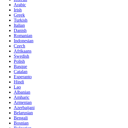
Arabic
Irish
Greek
Turkish
Italian
Danish
Romanian
Indonesian
Czech
Afrikaans
Swedish
Polish
Basque
Catalan
Esperanto
Hindi
Lao
Albanian
Amharic
Armenian
Azerbaijani
Belarusian
Bengali
Bosnian