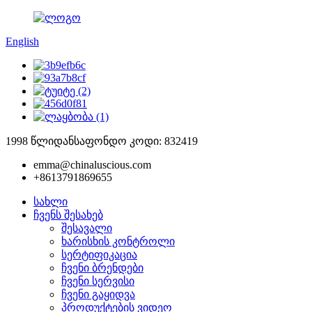
English
1998 წლიდან
საფონდო კოდი: 832419
emma@chinaluscious.com
+8613791869655
სახლი
ჩვენს შესახებ
შესავალი
ხარისხის კონტროლი
სერტიფიკაცია
ჩვენი ბრენდები
ჩვენი სერვისი
ჩვენი გაყიდვა
პროდუქტების ვიდეო