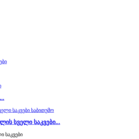
..
ის სველი საკვები...