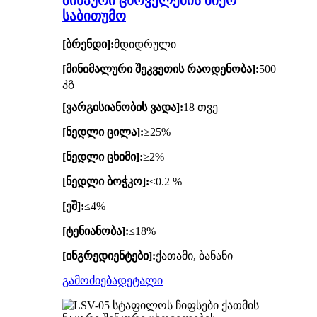
შინაური ცხოველების მიერ
საბითუმო
[ბრენდი]:
მდიდრული
[მინიმალური შეკვეთის რაოდენობა]:
500
კგ
[ვარგისიანობის ვადა]:
18 თვე
[ნედლი ცილა]:
≥25%
[ნედლი ცხიმი]:
≥2%
[ნედლი ბოჭკო]:
≤0.2 %
[ეშ]:
≤4%
[ტენიანობა]:
≤18%
[ინგრედიენტები]:
ქათამი, ბანანი
გამოძიება
დეტალი