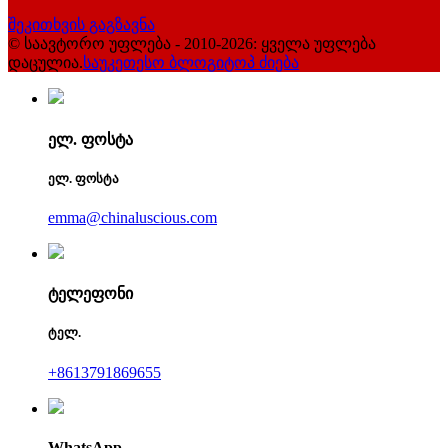
შეკითხვის გაგზავნა
© საავტორო უფლება - 2010-2026: ყველა უფლება
დაცულია.
საუკეთესო ბლოგი
ტოპ ძიება
ელ. ფოსტა
ელ. ფოსტა
emma@chinaluscious.com
ტელეფონი
ტელ.
+8613791869655
WhatsApp