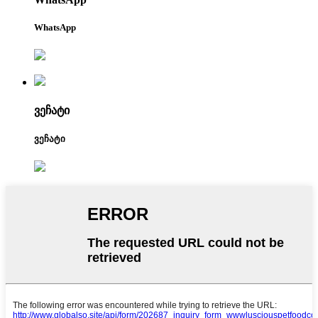
WhatsApp
ვეჩატი
ვეჩატი