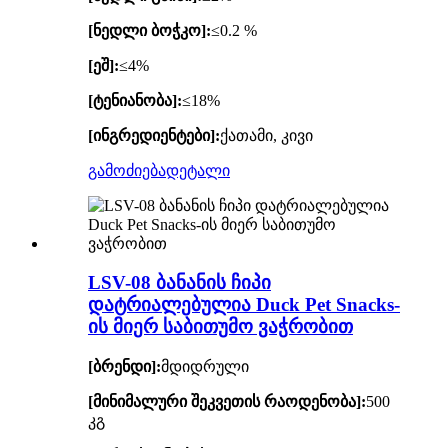
[ნედლი ბოჭკო]:
≤0.2 %
[ეშ]:
≤4%
[ტენიანობა]:
≤18%
[ინგრედიენტები]:
ქათამი, კივი
გამოძიება
დეტალი
LSV-08 ბანანის ჩიპი
დატრიალებულია Duck Pet Snacks-
ის მიერ საბითუმო ვაჭრობით
[ბრენდი]:
მდიდრული
[მინიმალური შეკვეთის რაოდენობა]:
500
კგ