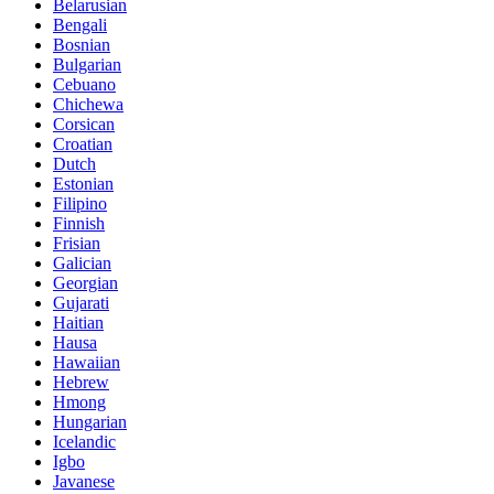
Belarusian
Bengali
Bosnian
Bulgarian
Cebuano
Chichewa
Corsican
Croatian
Dutch
Estonian
Filipino
Finnish
Frisian
Galician
Georgian
Gujarati
Haitian
Hausa
Hawaiian
Hebrew
Hmong
Hungarian
Icelandic
Igbo
Javanese