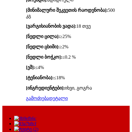
[მინიმალური შეკვეთის რაოდენობა]:
500
კგ
[ვარგისიანობის ვადა]:
18 თვე
[ნედლი ცილა]:
≥25%
[ნედლი ცხიმი]:
≥2%
[ნედლი ბოჭკო]:
≤0.2 %
[ეშ]:
≤4%
[ტენიანობა]:
≤18%
[ინგრედიენტები]:
იხვი, გოგრა
გამოძიება
დეტალი