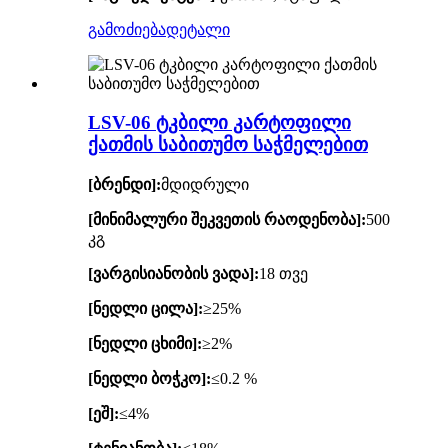
გამოძიება
დეტალი
LSV-06 ტკბილი კარტოფილი
ქათმის საბითუმო საჭმელებით
[ბრენდი]:
მდიდრული
[მინიმალური შეკვეთის რაოდენობა]:
500
კგ
[ვარგისიანობის ვადა]:
18 თვე
[ნედლი ცილა]:
≥25%
[ნედლი ცხიმი]:
≥2%
[ნედლი ბოჭკო]:
≤0.2 %
[ეშ]:
≤4%