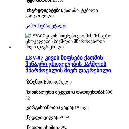
[ტენიანობა]:
≤18%
[ინგრედიენტები]:
ქათამი, ტკბილი
კარტოფილი
გამოძიება
დეტალი
LSV-07 კივის ჩიფსები ქათმის
შინაური ცხოველების საჭმლის
მწარმოებლის მიერ დაგრეხილი
[ბრენდი]:
მდიდრული
[მინიმალური შეკვეთის რაოდენობა]:
500
კგ
[ვარგისიანობის ვადა]:
18 თვე
[ნედლი ცილა]:
≥25%
[ნედლი ცხიმი]:
≥2%