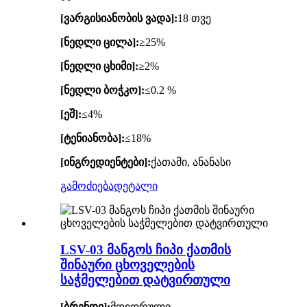
[ვარგისიანობის ვადა]:
18 თვე
[ნედლი ცილა]:
≥25%
[ნედლი ცხიმი]:
≥2%
[ნედლი ბოჭკო]:
≤0.2 %
[ეშ]:
≤4%
[ტენიანობა]:
≤18%
[ინგრედიენტები]:
ქათამი, ანანასი
გამოძიება
დეტალი
LSV-03 მანგოს ჩიპი ქათმის
შინაური ცხოველების
საჭმელებით დატვირთული
[ბრენდი]:
მდიდრული