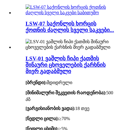
LSW-07 საქონლის ხორცის
ქოთნის ძაღლის სველი საკვები...
LSV-01 ვაშლის ჩიპი ქათმის
შინაური ცხოველების ქარხნის
მიერ გადაბმული
[ბრენდი]:
მდიდრული
[მინიმალური შეკვეთის რაოდენობა]:
500
კგ
[ვარგისიანობის ვადა]:
18 თვე
[ნედლი ცილა]:
≥70%
[ნედლი ცხიმი]:
≥5%