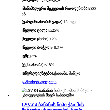
[მინიმალური შეკვეთის რაოდენობა]:
500
კგ
[ვარგისიანობის ვადა]:
18 თვე
[ნედლი ცილა]:
≥25%
[ნედლი ცხიმი]:
≥2%
[ნედლი ბოჭკო]:
≤0.2 %
[ეშ]:
≤4%
[ტენიანობა]:
≤18%
[ინგრედიენტები]:
ქათამი, მანგო
გამოძიება
დეტალი
LSV-04 ბანანის ჩიპი ქათმის