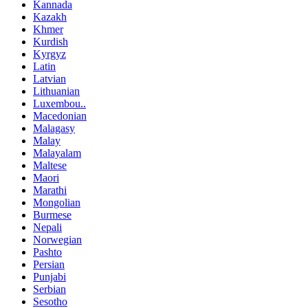
Kannada
Kazakh
Khmer
Kurdish
Kyrgyz
Latin
Latvian
Lithuanian
Luxembou..
Macedonian
Malagasy
Malay
Malayalam
Maltese
Maori
Marathi
Mongolian
Burmese
Nepali
Norwegian
Pashto
Persian
Punjabi
Serbian
Sesotho