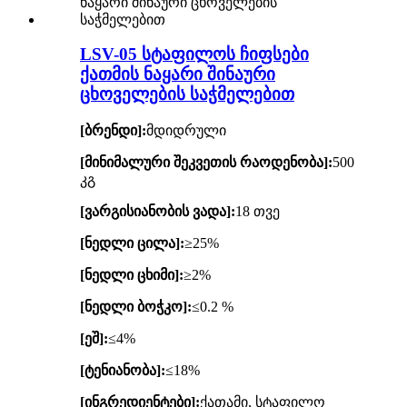
LSV-05 სტაფილოს ჩიფსები
ქათმის ნაყარი შინაური
ცხოველების საჭმელებით
[ბრენდი]:
მდიდრული
[მინიმალური შეკვეთის რაოდენობა]:
500
კგ
[ვარგისიანობის ვადა]:
18 თვე
[ნედლი ცილა]:
≥25%
[ნედლი ცხიმი]:
≥2%
[ნედლი ბოჭკო]:
≤0.2 %
[ეშ]:
≤4%
[ტენიანობა]:
≤18%
[ინგრედიენტები]:
ქათამი, სტაფილო