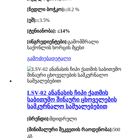
[ნედლი ბოჭკო]:
≤0.2 %
[ეშ]:
≤3.5%
[ტენიანობა]: ≤14%
[ინგრედიენტები]:
გამომშრალი
საქონლის ხორცის მყესი
გამოძიება
დეტალი
LSV-02 ანანასის ჩიპი ქათმის
საბითუმო შინაური ცხოველების
სამკურნალო საშუალებებით
[ბრენდი]:
მდიდრული
[მინიმალური შეკვეთის რაოდენობა]:
500
კგ