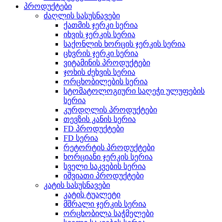
პროდუქტები
ძაღლის სასუსნავები
ქათმის ჯერკი სერია
იხვის ჯერკის სერია
საქონლის ხორცის ჯერკის სერია
ცხვრის ჯერკი სერია
ვიტამინის პროდუქტები
ჯოხის ძეხვის სერია
ორცხობილების სერია
სტომატოლოგიური საღეჭი ულუფების
სერია
კურდღლის პროდუქტები
თევზის კანის სერია
FD პროდუქტები
FD სერია
რეტორტის პროდუქტები
ხორციანი ჯერკის სერია
სველი საკვების სერია
იშვიათი პროდუქტები
კატის სასუსნავები
კატის ტუალეტი
მშრალი ჯერკის სერია
ორცხობილა საჭმელები