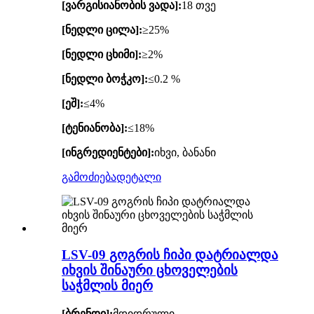
[ვარგისიანობის ვადა]:
18 თვე
[ნედლი ცილა]:
≥25%
[ნედლი ცხიმი]:
≥2%
[ნედლი ბოჭკო]:
≤0.2 %
[ეშ]:
≤4%
[ტენიანობა]:
≤18%
[ინგრედიენტები]:
იხვი, ბანანი
გამოძიება
დეტალი
LSV-09 გოგრის ჩიპი დატრიალდა
იხვის შინაური ცხოველების
საჭმლის მიერ
[ბრენდი]:
მდიდრული