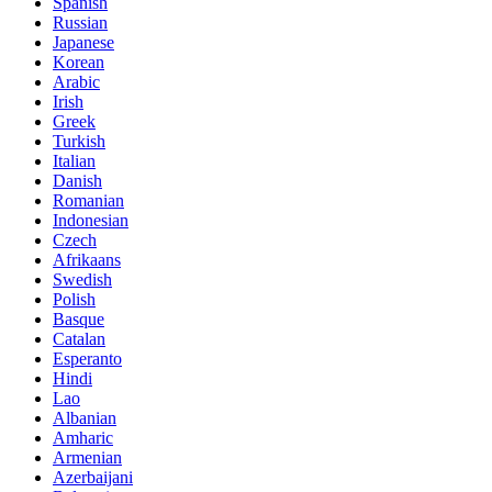
Spanish
Russian
Japanese
Korean
Arabic
Irish
Greek
Turkish
Italian
Danish
Romanian
Indonesian
Czech
Afrikaans
Swedish
Polish
Basque
Catalan
Esperanto
Hindi
Lao
Albanian
Amharic
Armenian
Azerbaijani