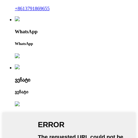
+8613791869655
WhatsApp
WhatsApp
ვეჩატი
ვეჩატი