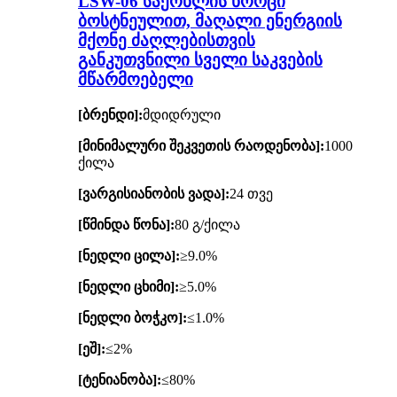
LSW-06 საქონლის ხორცი
ბოსტნეულით, მაღალი ენერგიის
მქონე ძაღლებისთვის
განკუთვნილი სველი საკვების
მწარმოებელი
[ბრენდი]:
მდიდრული
[მინიმალური შეკვეთის რაოდენობა]:
1000
ქილა
[ვარგისიანობის ვადა]:
24 თვე
[წმინდა წონა]:
80 გ/ქილა
[ნედლი ცილა]:
≥9.0%
[ნედლი ცხიმი]:
≥5.0%
[ნედლი ბოჭკო]:
≤1.0%
[ეშ]:
≤2%
[ტენიანობა]:
≤80%