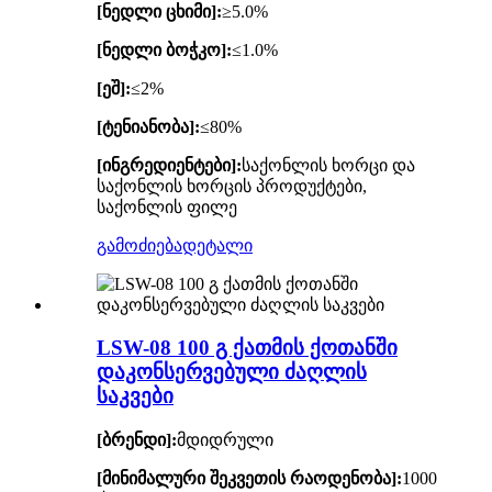
[ნედლი ცხიმი]:
≥5.0%
[ნედლი ბოჭკო]:
≤1.0%
[ეშ]:
≤2%
[ტენიანობა]:
≤80%
[ინგრედიენტები]:
საქონლის ხორცი და
საქონლის ხორცის პროდუქტები,
საქონლის ფილე
გამოძიება
დეტალი
LSW-08 100 გ ქათმის ქოთანში
დაკონსერვებული ძაღლის
საკვები
[ბრენდი]:
მდიდრული
[მინიმალური შეკვეთის რაოდენობა]:
1000