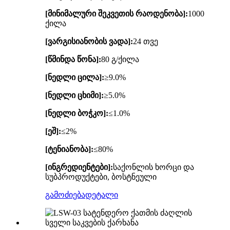
[მინიმალური შეკვეთის რაოდენობა]:
1000
ქილა
[ვარგისიანობის ვადა]:
24 თვე
[წმინდა წონა]:
80 გ/ქილა
[ნედლი ცილა]:
≥9.0%
[ნედლი ცხიმი]:
≥5.0%
[ნედლი ბოჭკო]:
≤1.0%
[ეშ]:
≤2%
[ტენიანობა]:
≤80%
[ინგრედიენტები]:
საქონლის ხორცი და
სუბპროდუქტები, ბოსტნეული
გამოძიება
დეტალი