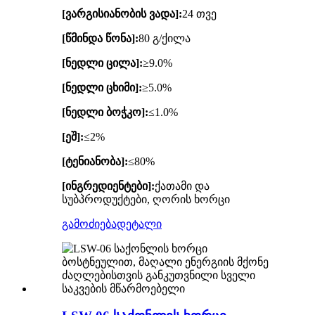
[ვარგისიანობის ვადა]:
24 თვე
[წმინდა წონა]:
80 გ/ქილა
[ნედლი ცილა]:
≥9.0%
[ნედლი ცხიმი]:
≥5.0%
[ნედლი ბოჭკო]:
≤1.0%
[ეშ]:
≤2%
[ტენიანობა]:
≤80%
[ინგრედიენტები]:
ქათამი და
სუბპროდუქტები, ღორის ხორცი
გამოძიება
დეტალი