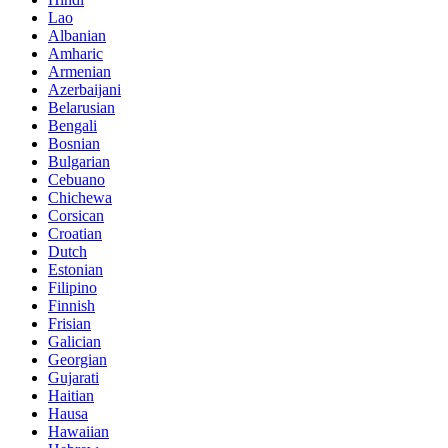
Lao
Albanian
Amharic
Armenian
Azerbaijani
Belarusian
Bengali
Bosnian
Bulgarian
Cebuano
Chichewa
Corsican
Croatian
Dutch
Estonian
Filipino
Finnish
Frisian
Galician
Georgian
Gujarati
Haitian
Hausa
Hawaiian