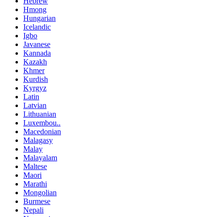
Hebrew
Hmong
Hungarian
Icelandic
Igbo
Javanese
Kannada
Kazakh
Khmer
Kurdish
Kyrgyz
Latin
Latvian
Lithuanian
Luxembou..
Macedonian
Malagasy
Malay
Malayalam
Maltese
Maori
Marathi
Mongolian
Burmese
Nepali