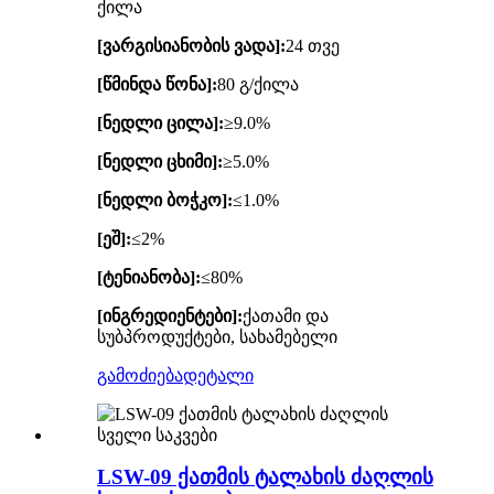
ქილა
[ვარგისიანობის ვადა]:
24 თვე
[წმინდა წონა]:
80 გ/ქილა
[ნედლი ცილა]:
≥9.0%
[ნედლი ცხიმი]:
≥5.0%
[ნედლი ბოჭკო]:
≤1.0%
[ეშ]:
≤2%
[ტენიანობა]:
≤80%
[ინგრედიენტები]:
ქათამი და
სუბპროდუქტები, სახამებელი
გამოძიება
დეტალი
LSW-09 ქათმის ტალახის ძაღლის