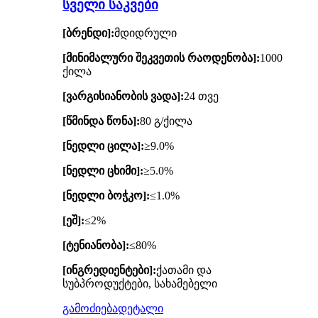
სველი საკვები
[ბრენდი]:
მდიდრული
[მინიმალური შეკვეთის რაოდენობა]:
1000
ქილა
[ვარგისიანობის ვადა]:
24 თვე
[წმინდა წონა]:
80 გ/ქილა
[ნედლი ცილა]:
≥9.0%
[ნედლი ცხიმი]:
≥5.0%
[ნედლი ბოჭკო]:
≤1.0%
[ეშ]:
≤2%
[ტენიანობა]:
≤80%
[ინგრედიენტები]:
ქათამი და
სუბპროდუქტები, სახამებელი
გამოძიება
დეტალი