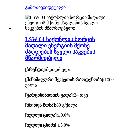
გამოძიება
დეტალი
LSW-04 საქონლის ხორცის
მაღალი ენერგიის მქონე
ძაღლების სველი საკვების
მწარმოებელი
[ბრენდი]:
მდიდრული
[მინიმალური შეკვეთის რაოდენობა]:
1000
ქილა
[ვარგისიანობის ვადა]:
24 თვე
[წმინდა წონა]:
80 გ/ქილა
[ნედლი ცილა]:
≥9.0%
[ნედლი ცხიმი]:
≥5.0%