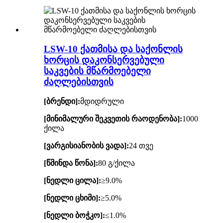
LSW-10 ქათმისა და საქონლის
ხორცის დაკონსერვებული
საკვების მწარმოებელი
ძაღლებისთვის
[ბრენდი]:
მდიდრული
[მინიმალური შეკვეთის რაოდენობა]:
1000
ქილა
[ვარგისიანობის ვადა]:
24 თვე
[წმინდა წონა]:
80 გ/ქილა
[ნედლი ცილა]:
≥9.0%
[ნედლი ცხიმი]:
≥5.0%
[ნედლი ბოჭკო]:
≤1.0%