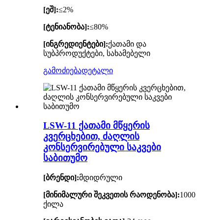
[ეშ]:
≤2%
[ტენიანობა]:
≤80%
[ინგრედიენტები]:
ქათამი და
სუბპროდუქტები, სახამებელი
გამოძიება
დეტალი
LSW-11 ქათამი მწყერის
კვერცხებით, ძაღლის
კონსერვირებული საკვები
საბითუმო
[ბრენდი]:
მდიდრული
[მინიმალური შეკვეთის რაოდენობა]:
1000
ქილა