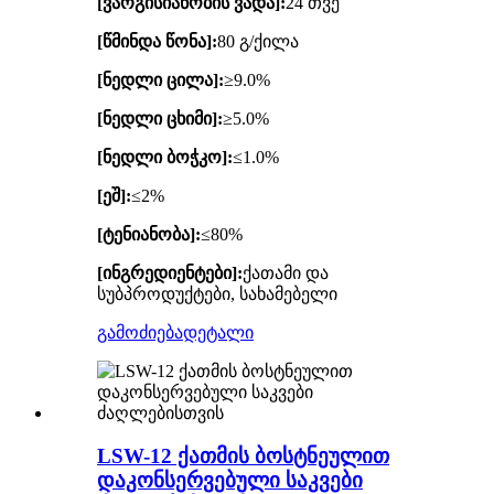
[ვარგისიანობის ვადა]:
24 თვე
[წმინდა წონა]:
80 გ/ქილა
[ნედლი ცილა]:
≥9.0%
[ნედლი ცხიმი]:
≥5.0%
[ნედლი ბოჭკო]:
≤1.0%
[ეშ]:
≤2%
[ტენიანობა]:
≤80%
[ინგრედიენტები]:
ქათამი და
სუბპროდუქტები, სახამებელი
გამოძიება
დეტალი
LSW-12 ქათმის ბოსტნეულით
დაკონსერვებული საკვები