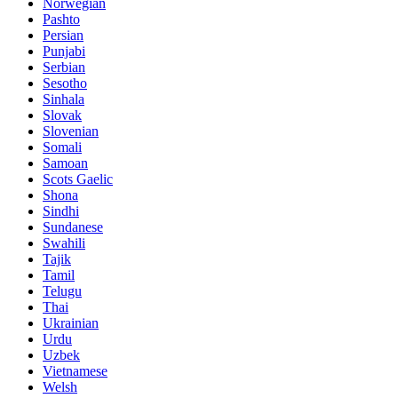
Norwegian
Pashto
Persian
Punjabi
Serbian
Sesotho
Sinhala
Slovak
Slovenian
Somali
Samoan
Scots Gaelic
Shona
Sindhi
Sundanese
Swahili
Tajik
Tamil
Telugu
Thai
Ukrainian
Urdu
Uzbek
Vietnamese
Welsh