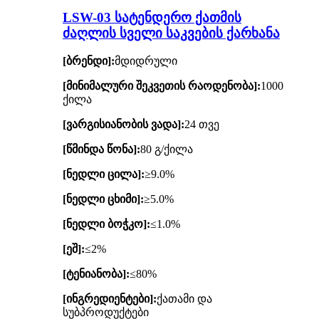
LSW-03 სატენდერო ქათმის
ძაღლის სველი საკვების ქარხანა
[ბრენდი]:
მდიდრული
[მინიმალური შეკვეთის რაოდენობა]:
1000
ქილა
[ვარგისიანობის ვადა]:
24 თვე
[წმინდა წონა]:
80 გ/ქილა
[ნედლი ცილა]:
≥9.0%
[ნედლი ცხიმი]:
≥5.0%
[ნედლი ბოჭკო]:
≤1.0%
[ეშ]:
≤2%
[ტენიანობა]:
≤80%
[ინგრედიენტები]:
ქათამი და
სუბპროდუქტები