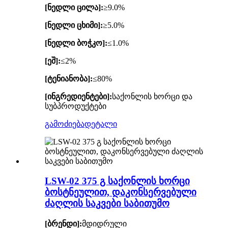
[ნედლი ცილა]:
≥9.0%
[ნედლი ცხიმი]:
≥5.0%
[ნედლი ბოჭკო]:
≤1.0%
[ეშ]:
≤2%
[ტენიანობა]:
≤80%
[ინგრედიენტები]:
საქონლის ხორცი და
სუბპროდუქტები
გამოძიება
დეტალი
LSW-02 375 გ საქონლის ხორცი
ბოსტნეულით, დაკონსერვებული
ძაღლის საკვები საბითუმო
[ბრენდი]:
მდიდრული