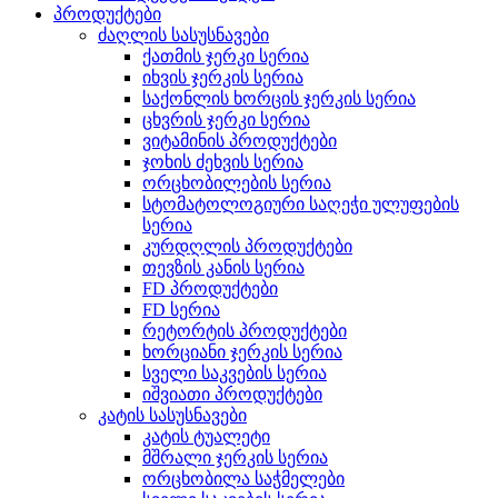
პროდუქტები
ძაღლის სასუსნავები
ქათმის ჯერკი სერია
იხვის ჯერკის სერია
საქონლის ხორცის ჯერკის სერია
ცხვრის ჯერკი სერია
ვიტამინის პროდუქტები
ჯოხის ძეხვის სერია
ორცხობილების სერია
სტომატოლოგიური საღეჭი ულუფების
სერია
კურდღლის პროდუქტები
თევზის კანის სერია
FD პროდუქტები
FD სერია
რეტორტის პროდუქტები
ხორციანი ჯერკის სერია
სველი საკვების სერია
იშვიათი პროდუქტები
კატის სასუსნავები
კატის ტუალეტი
მშრალი ჯერკის სერია
ორცხობილა საჭმელები