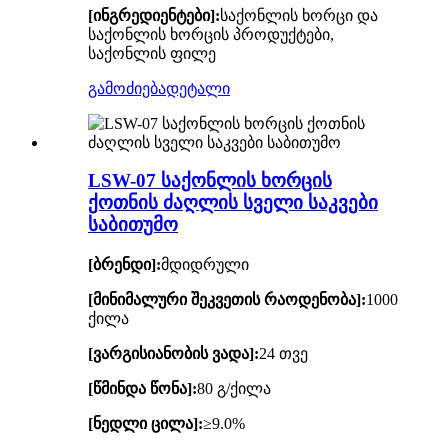
[ინგრედიენტები]:
საქონლის ხორცი და
საქონლის ხორცის პროდუქტები,
საქონლის ფილე
გამოძიება
დეტალი
LSW-07 საქონლის ხორცის
ქოთნის ძაღლის სველი საკვები
საბითუმო
[ბრენდი]:
მდიდრული
[მინიმალური შეკვეთის რაოდენობა]:
1000
ქილა
[ვარგისიანობის ვადა]:
24 თვე
[წმინდა წონა]:
80 გ/ქილა
[ნედლი ცილა]:
≥9.0%