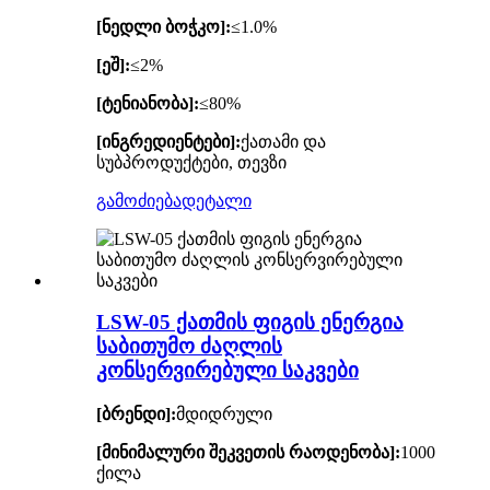
[ნედლი ბოჭკო]:
≤1.0%
[ეშ]:
≤2%
[ტენიანობა]:
≤80%
[ინგრედიენტები]:
ქათამი და
სუბპროდუქტები, თევზი
გამოძიება
დეტალი
LSW-05 ქათმის ფიგის ენერგია
საბითუმო ძაღლის
კონსერვირებული საკვები
[ბრენდი]:
მდიდრული
[მინიმალური შეკვეთის რაოდენობა]:
1000
ქილა