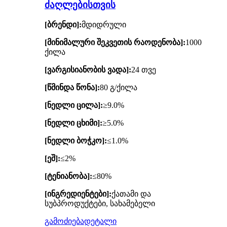
ძაღლებისთვის
[ბრენდი]:
მდიდრული
[მინიმალური შეკვეთის რაოდენობა]:
1000
ქილა
[ვარგისიანობის ვადა]:
24 თვე
[წმინდა წონა]:
80 გ/ქილა
[ნედლი ცილა]:
≥9.0%
[ნედლი ცხიმი]:
≥5.0%
[ნედლი ბოჭკო]:
≤1.0%
[ეშ]:
≤2%
[ტენიანობა]:
≤80%
[ინგრედიენტები]:
ქათამი და
სუბპროდუქტები, სახამებელი
გამოძიება
დეტალი