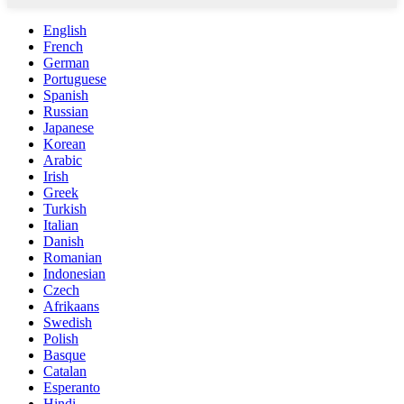
English
French
German
Portuguese
Spanish
Russian
Japanese
Korean
Arabic
Irish
Greek
Turkish
Italian
Danish
Romanian
Indonesian
Czech
Afrikaans
Swedish
Polish
Basque
Catalan
Esperanto
Hindi