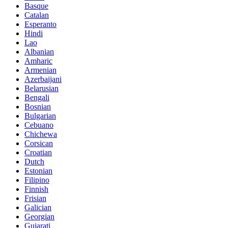
Basque
Catalan
Esperanto
Hindi
Lao
Albanian
Amharic
Armenian
Azerbaijani
Belarusian
Bengali
Bosnian
Bulgarian
Cebuano
Chichewa
Corsican
Croatian
Dutch
Estonian
Filipino
Finnish
Frisian
Galician
Georgian
Gujarati