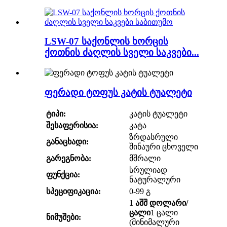
LSW-07 საქონლის ხორცის
ქოთნის ძაღლის სველი საკვები...
ფერადი ტოფუს კატის ტუალეტი
ტიპი:
კატის ტუალეტი
შესაფერისია:
კატა
ზრდასრული
განაცხადი:
შინაური ცხოველი
გარეგნობა:
მშრალი
სრულიად
ფუნქცია:
ნატურალური
სპეციფიკაცია:
0-99 გ
1 აშშ დოლარი/
ცალი
1 ცალი
ნიმუშები:
(მინიმალური