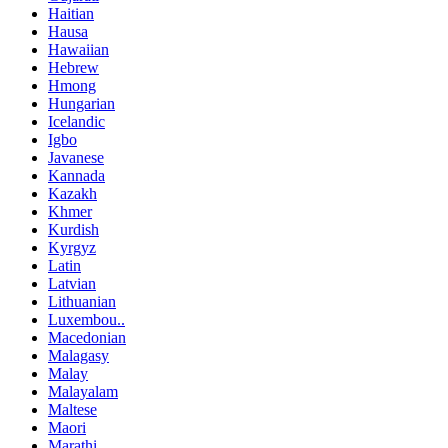
Haitian
Hausa
Hawaiian
Hebrew
Hmong
Hungarian
Icelandic
Igbo
Javanese
Kannada
Kazakh
Khmer
Kurdish
Kyrgyz
Latin
Latvian
Lithuanian
Luxembou..
Macedonian
Malagasy
Malay
Malayalam
Maltese
Maori
Marathi