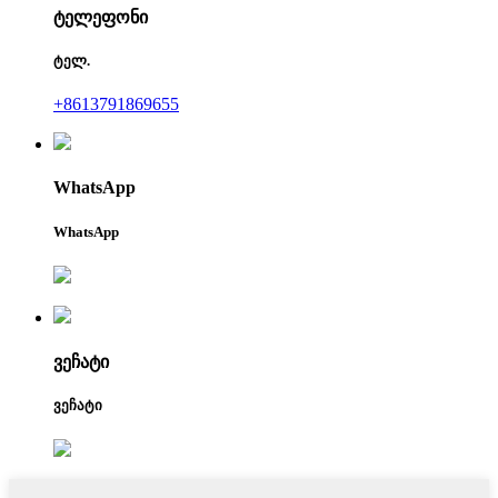
ტელეფონი
ტელ.
+8613791869655
WhatsApp
WhatsApp
ვეჩატი
ვეჩატი