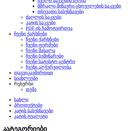
სველი საკვების სერია
მშრალი შინაური ცხოველების საკვები
თხევადი სასუსნავები
ძაღლის საკვები
კატის საკვები
PDF-ის ჩამოტვირთვა
ჩვენი ქარხნები
ჩვენი ქარხნები
ჩვენი ფერმები
ჩვენი მასალა
ჩვენი სემინარები
ჩვენი სატესტო ცენტრი
ჩვენი აღჭურვილობა
დაგვიკავშირდით
სიახლეები
რესურსი
თემა
სახლი
პროდუქტები
კატის სასუსნავები
კატის ტუალეტი
კატეგორიები