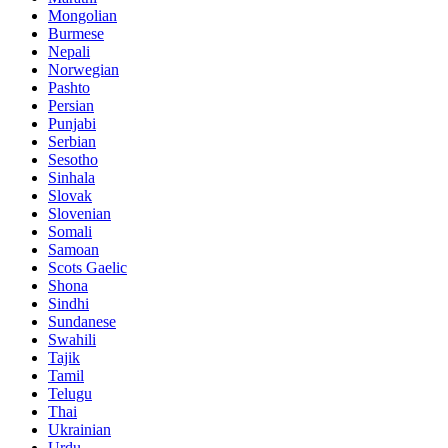
Mongolian
Burmese
Nepali
Norwegian
Pashto
Persian
Punjabi
Serbian
Sesotho
Sinhala
Slovak
Slovenian
Somali
Samoan
Scots Gaelic
Shona
Sindhi
Sundanese
Swahili
Tajik
Tamil
Telugu
Thai
Ukrainian
Urdu