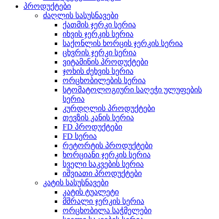
პროდუქტები
ძაღლის სასუსნავები
ქათმის ჯერკი სერია
იხვის ჯერკის სერია
საქონლის ხორცის ჯერკის სერია
ცხვრის ჯერკი სერია
ვიტამინის პროდუქტები
ჯოხის ძეხვის სერია
ორცხობილების სერია
სტომატოლოგიური საღეჭი ულუფების
სერია
კურდღლის პროდუქტები
თევზის კანის სერია
FD პროდუქტები
FD სერია
რეტორტის პროდუქტები
ხორციანი ჯერკის სერია
სველი საკვების სერია
იშვიათი პროდუქტები
კატის სასუსნავები
კატის ტუალეტი
მშრალი ჯერკის სერია
ორცხობილა საჭმელები