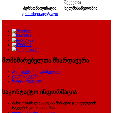
შეკვეთა)
პერსონალიზაცია:
ხელმისაწვდომია
გამოძიება
დეტალი
მომხმარებელთა მხარდაჭერა
პროდუქტების გზამკვლევი
ცხელი ტეგები
საიტის რუკა.xml
საკონტაქტო ინფორმაცია
შანდონგის ლასციუსის შინაური ცხოველების
საკვების კომპანია, შპს
emma@chinaluscious.com