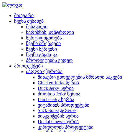
მთავარი
ჩვენს შესახებ
შესავალი
ხარისხის კონტროლი
სერტიფიცირება
ჩვენი ბრენდები
ჩვენი სერვისი
ჩვენი გაყიდვა
პროდუქტების ვიდეო
პროდუქტები
ძაღლი ეპყრობა
შინაური ცხოველების მშრალი საკვები
Chicken Jerky სერია
Duck Jerky სერია
ძროხის Jerky სერია
Lamb Jerky სერია
ვიტამინის პროდუქტები
Stick Sousage Series
ბისკვიტების სერია
Dental Chews სერია
კურდღლის პროდუქტები