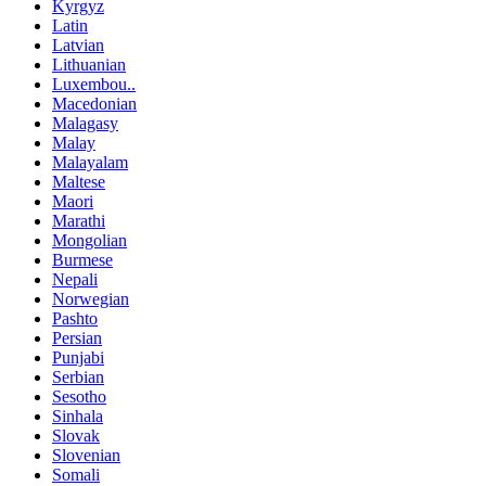
Kyrgyz
Latin
Latvian
Lithuanian
Luxembou..
Macedonian
Malagasy
Malay
Malayalam
Maltese
Maori
Marathi
Mongolian
Burmese
Nepali
Norwegian
Pashto
Persian
Punjabi
Serbian
Sesotho
Sinhala
Slovak
Slovenian
Somali