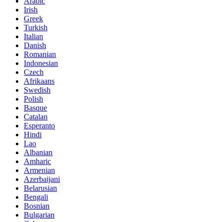
Arabic
Irish
Greek
Turkish
Italian
Danish
Romanian
Indonesian
Czech
Afrikaans
Swedish
Polish
Basque
Catalan
Esperanto
Hindi
Lao
Albanian
Amharic
Armenian
Azerbaijani
Belarusian
Bengali
Bosnian
Bulgarian