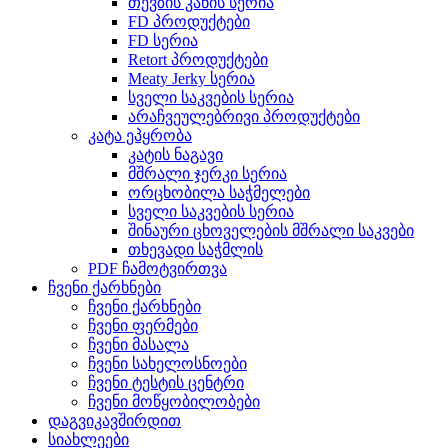
თევზის კანის სერია
FD პროდუქტები
FD სერია
Retort პროდუქტები
Meaty Jerky სერია
სველი საკვების სერია
არაჩვეულებრივი პროდუქტები
კატა ეპყრობა
კატის ნაგავი
მშრალი ჯერკი სერია
ორცხობილა საჭმელები
სველი საკვების სერია
შინაური ცხოველების მშრალი საკვები
თხევადი საჭმლის
PDF ჩამოტვირთვა
ჩვენი ქარხნები
ჩვენი ქარხნები
ჩვენი ფერმები
ჩვენი მასალა
ჩვენი სახელოსნოები
ჩვენი ტესტის ცენტრი
ჩვენი მოწყობილობები
დაგვიკავშირდით
სიახლეები