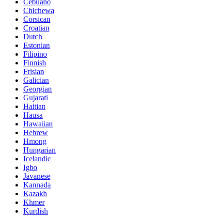
Cebuano
Chichewa
Corsican
Croatian
Dutch
Estonian
Filipino
Finnish
Frisian
Galician
Georgian
Gujarati
Haitian
Hausa
Hawaiian
Hebrew
Hmong
Hungarian
Icelandic
Igbo
Javanese
Kannada
Kazakh
Khmer
Kurdish