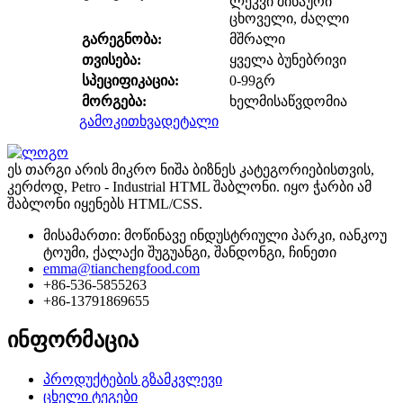
ლეკვი შინაური
ცხოველი, ძაღლი
გარეგნობა:
მშრალი
თვისება:
ყველა ბუნებრივი
სპეციფიკაცია:
0-99გრ
მორგება:
ხელმისაწვდომია
გამოკითხვა
დეტალი
ეს თარგი არის მიკრო ნიშა ბიზნეს კატეგორიებისთვის,
კერძოდ, Petro - Industrial HTML შაბლონი. იყო ჭარბი ამ
შაბლონი იყენებს HTML/CSS.
მისამართი: მოწინავე ინდუსტრიული პარკი, იანკოუ
ტოუმი, ქალაქი შუგუანგი, შანდონგი, ჩინეთი
emma@tianchengfood.com
+86-536-5855263
+86-13791869655
ინფორმაცია
პროდუქტების გზამკვლევი
ცხელი ტეგები