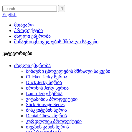
English
მთავარი
პროდუქტები
ძაღლი ეპყრობა
შინაური ცხოველების მშრალი საკვები
კატეგორიები
ძაღლი ეპყრობა
შინაური ცხოველების მშრალი საკვები
Chicken Jerky სერია
Duck Jerky სერია
ძროხის Jerky სერია
Lamb Jerky სერია
ვიტამინის პროდუქტები
Stick Sousage Series
ბისკვიტების სერია
Dental Chews სერია
კურდღლის პროდუქტები
თევზის კანის სერია