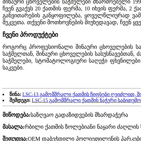
შინაური ცხოველების საჭმელები მწარმოებელი 199
ჩვენ გვაქვს 20 ქათმის ფერმა, 10 იხვის ფერმა, 2 ქ
განვითარების განყოფილება, ყოველწლიურად ვამა
შეკვეთა. თქვენი მოთხოვნების მიუხედავად, ჩვენ 
ჩვენი პროდუქტები
როგორც პროფესიონალი შინაური ცხოველების საკვ
საჭმელთან, შინაური ცხოველების სასუსნავებთან, 
საჭმელები, სტომატოლოგიური საღეჭი ფხვნილები
საკვები.
წინა:
LSC-13 გამომშრალი ქათმის ჩიფსები ღვიძლით, შ
შემდეგი:
LSC-15 გამომშრალი ქათმის ნაჭერი საბითუმო
მიწოდება:
საზღვაო გადაზიდვების მხარდაჭერა
მასალა:
რბილი ქათმის ზოლებიანი ნაყარი ძაღლის 
შეფუთვა:
OEM დაბეჭდილი პოლიეთილენის პარკები 