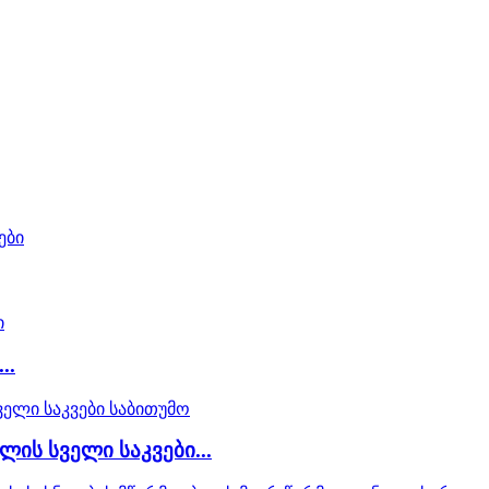
..
ის სველი საკვები...