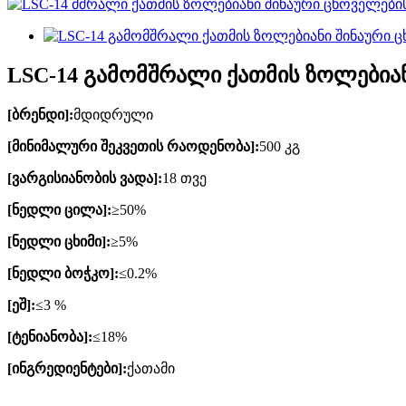
LSC-14 გამომშრალი ქათმის ზოლებიან
[ბრენდი]:
მდიდრული
[მინიმალური შეკვეთის რაოდენობა]:
500 კგ
[ვარგისიანობის ვადა]:
18 თვე
[ნედლი ცილა]:
≥50%
[ნედლი ცხიმი]:
≥5%
[ნედლი ბოჭკო]:
≤0.2%
[ეშ]:
≤3 %
[ტენიანობა]:
≤18%
[ინგრედიენტები]:
ქათამი