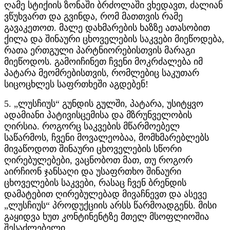
ღამე სტიქიის ზონაში ბრძოლაში ვხედავთ, ძალიან
ვწუხვართ და გვინდა, რომ მათთვის რამე
გავაკეთოთ. მალე დახმარების ხაზზე ათასობით
ქილა და შინაური ცხოველების საკვები მიეწოდება,
რათა ერთგული პარტნიორებისთვის მარაგი
მიეწოდოს. გამოიჩინეთ ჩვენი მოკრძალება იმ
პატარა მეომრებისთვის, რომლებიც საკუთარ
სიცოცხლეს საფრთხეში აგდებენ!
5. „ლუსჩიუს“ გუნდის გულში, პატარა, უსიტყვო
ადამიანი პატივისცემისა და მზრუნველობის
ღირსია. როგორც საკვების მწარმოებელ
საწარმოს, ჩვენი მოვალეობაა, მომხმარებლებს
მივაწოდოთ შინაური ცხოველების სწორი
ღირებულებები, ვაცნობოთ მათ, თუ როგორ
აირჩიონ ჯანსაღი და უსაფრთხო შინაური
ცხოველების საკვები, რასაც ჩვენ ბრენდის
დამატებით ღირებულებად მივაჩნევთ და ასევე
„ლუსჩიუს“ პროდუქციის არსს წარმოადგენს. მისი
გაყიდვა ხუთ კონტინენტზე მთელ მსოფლიოშია
შესაძლებელი.