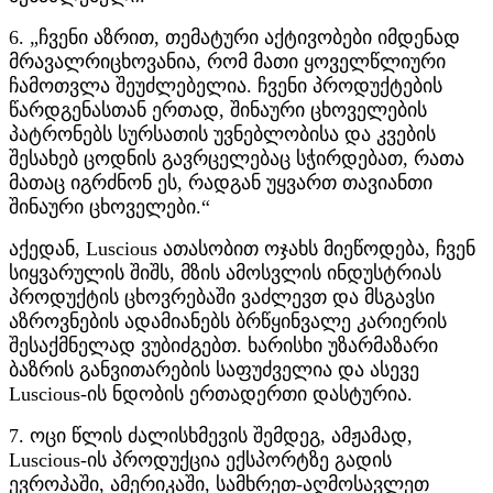
6. „ჩვენი აზრით, თემატური აქტივობები იმდენად
მრავალრიცხოვანია, რომ მათი ყოველწლიური
ჩამოთვლა შეუძლებელია. ჩვენი პროდუქტების
წარდგენასთან ერთად, შინაური ცხოველების
პატრონებს სურსათის უვნებლობისა და კვების
შესახებ ცოდნის გავრცელებაც სჭირდებათ, რათა
მათაც იგრძნონ ეს, რადგან უყვართ თავიანთი
შინაური ცხოველები.“
აქედან, Luscious ათასობით ოჯახს მიეწოდება, ჩვენ
სიყვარულის შიშს, მზის ამოსვლის ინდუსტრიას
პროდუქტის ცხოვრებაში ვაძლევთ და მსგავსი
აზროვნების ადამიანებს ბრწყინვალე კარიერის
შესაქმნელად ვუბიძგებთ. ხარისხი უზარმაზარი
ბაზრის განვითარების საფუძველია და ასევე
Luscious-ის ნდობის ერთადერთი დასტურია.
7. ოცი წლის ძალისხმევის შემდეგ, ამჟამად,
Luscious-ის პროდუქცია ექსპორტზე გადის
ევროპაში, ამერიკაში, სამხრეთ-აღმოსავლეთ