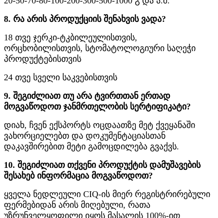
20-50-70-80-100-200-300-500-1000 გ და ა.შ.
8. რა არის პროდუქციის შენახვის ვადა?
18 თვე ჯერკი-ტკბილეულისთვის,
ორცხობილისთვის, სტომატოლოგიური საღეჭი
პროდუქტებისთვის
24 თვე სველი საკვებისთვის
9. შეგიძლიათ თუ არა ტვირთთან ერთად
მოგვაწოდოთ ჯანმრთელობის სერტიფიკატი?
დიახ, ჩვენ ექსპორტს ოცდაათზე მეტ ქვეყანაში
ვახორციელებთ და დოკუმენტაციასთან
დაკავშირებით მეტი გამოცდილება გვაქვს.
10. შეგიძლიათ თქვენი პროდუქტის დამუშავების
შესახებ ინფორმაცია მოგვაწოდოთ?
ყველა ნედლეული CIQ-ის მიერ რეგისტრირებული
ფერმებიდან არის მიღებული, რათა
უზრუნველყოფილი იყოს მასალის 100%-ით