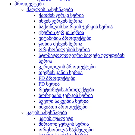
პროდუქტები
ძაღლის სასუსნავები
ქათმის ჯერკი სერია
იხვის ჯერკის სერია
საქონლის ხორცის ჯერკის სერია
ცხვრის ჯერკი სერია
ვიტამინის პროდუქტები
ჯოხის ძეხვის სერია
ორცხობილების სერია
სტომატოლოგიური საღეჭი ულუფების
სერია
კურდღლის პროდუქტები
თევზის კანის სერია
FD პროდუქტები
FD სერია
რეტორტის პროდუქტები
ხორციანი ჯერკის სერია
სველი საკვების სერია
იშვიათი პროდუქტები
კატის სასუსნავები
კატის ტუალეტი
მშრალი ჯერკის სერია
ორცხობილა საჭმელები