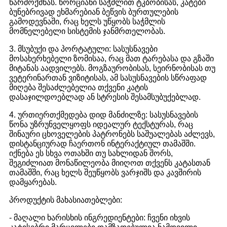
წარმოქმნას. ხორციანი საჭმლით ტკბობისას, კატები
ბუნებრივად ეხმარებიან ბეწვის ბურთულების
გამოდევნაში, რაც ხელს უწყობს საჭმლის
მომნელებელი სისტემის ჯანმრთელობას.
3. მსუბუქი და პორტატული: სასუსნავები
მოსახერხებელი ზომისაა, რაც მათ ტარებასა და გზაში
მიტანას აადვილებს. მოგზაურობისას, სეირნობისას თუ
ვეტერინართან ვიზიტისას, ამ სასუსნავების სწრაფად
მიღება შესაძლებელია თქვენი კატის
დასაჯილდოებლად ან სტრესის შესამსუბუქებლად.
4. ურთიერთქმედება დიდ მანძილზე: სასუსნავების
წონა უზრუნველყოფს იდეალურ ტექსტურას, რაც
შინაური ცხოველების პატრონებს საშუალებას აძლევს,
დისტანციურად ჩაერთონ ინტერაქტიულ თამაშში.
იქნება ეს სხვა ოთახში თუ სახლიდან შორს,
შეგიძლიათ მონაწილეობა მიიღოთ თქვენს კატასთან
თამაშში, რაც ხელს შეუწყობს ვარჯიშს და კავშირის
დამყარებას.
პროდუქტის მახასიათებლები:
- მაღალი ხარისხის ინგრედიენტები: ჩვენი იხვის