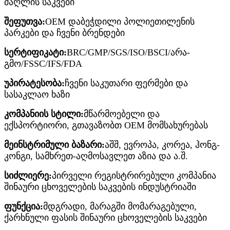
ძაღლის საკვები
შეფუთვა:
OEM დაბეჭდილი პოლიეთილენის
პარკები და ჩვენი ბრენდები
სერტიფიკატი:
BRC/GMP/SGS/ISO/BSCI/არა-
გმო/FSSC/IFS/FDA
უპირატესობა:
ჩვენი საკუთარი ფერმები და
სასაკლაო ხაზი
კომპანიის სტილი:
მწარმოებელი და
ექსპორტიორი, გთავაზობთ OEM მომსახურებას
მეინსტრიმული ბაზარი:
აშშ, ევროპა, კორეა, ჰონგ-
კონგი, სამხრეთ-აღმოსავლეთ აზია და ა.შ.
სიძლიერე:
პირველი რეგისტრირებული კომპანია
შინაური ცხოველების საკვების ინდუსტრიაში
ფუნქცია:
მდგრადი, მარაგში მომარაგებული,
ქარხნული ფასის შინაური ცხოველების საკვები