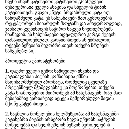
ჩვენი იხვის კატისებრი კატისებრი გრანულები
შესაფერისია ყველა ასაკისა და სხეულის ტიპის
კატებისთვის. გყავთ კნუტი, ზრდასრული კატა თუ
ხანდაზმული კატა, ეს სასუსნავები მათ გემოვნების
რეცეპტორებს სიხარულს მოუტანს და ამავდროულად,
ჯანსაღი კვებისთვის საჭირო საკვებ ნივთიერებებს
მიაწვდის. ეს სასუსნავები იდეალურია კარგი ქცევის
დასაჯილდოებლად, ვარჯიშისთვის ან უბრალოდ
თქვენი ბეწვიანი მეგობრისთვის თქვენი ზრუნვის
საჩვენებლად.
პროდუქტის უპირატესობები:
1. დაუძლეველი გემო: ნამდვილი იხვისა და
კატაბალახას პიტნის კომბინაცია ქმნის
მადისაღმძვრელ არომატს, რომელიც ყველაზე
პრეტენზიულ მჭამელებსაც კი მოეწონებათ. თქვენი
კატა სიამოვნებით მიირთმევს ამ სასუსნავებს, რაც მათ
შესანიშნავ ვარიანტად აქცევს შემცირებული მადის
მქონე კატებისთვის.
2. საჭმლის მონელების ხელშეწყობა: ამ სასუსნავებში
კატისებრი პიტნის არსებობა ხელს უწყობს საჭმლის
მონელებას და ხელს უშლის ბეწვის ბურთულების