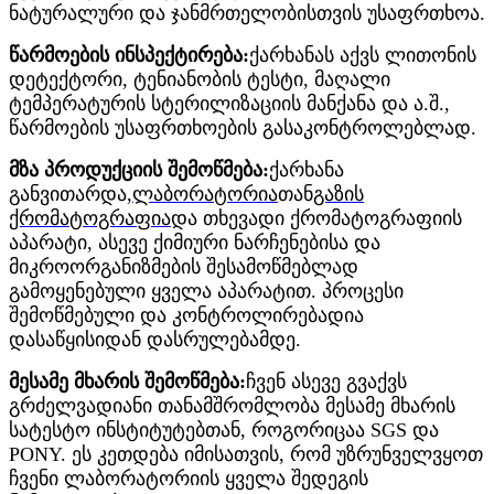
ნატურალური და ჯანმრთელობისთვის უსაფრთხოა.
წარმოების ინსპექტირება:
ქარხანას აქვს ლითონის
დეტექტორი, ტენიანობის ტესტი, მაღალი
ტემპერატურის სტერილიზაციის მანქანა და ა.შ.,
წარმოების უსაფრთხოების გასაკონტროლებლად.
მზა პროდუქციის შემოწმება:
ქარხანა
განვითარდა,
ლაბორატორია
თან
გაზის
ქრომატოგრაფია
და თხევადი ქრომატოგრაფიის
აპარატი, ასევე ქიმიური ნარჩენებისა და
მიკროორგანიზმების შესამოწმებლად
გამოყენებული ყველა აპარატით. პროცესი
შემოწმებული და კონტროლირებადია
დასაწყისიდან დასრულებამდე.
მესამე მხარის შემოწმება:
ჩვენ ასევე გვაქვს
გრძელვადიანი თანამშრომლობა მესამე მხარის
სატესტო ინსტიტუტებთან, როგორიცაა SGS და
PONY. ეს კეთდება იმისათვის, რომ უზრუნველვყოთ
ჩვენი ლაბორატორიის ყველა შედეგის