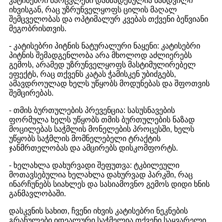
კატისებრი მარცვლები დამზადებულია ნამდვილი
იხვისგან, რაც უზრუნველყოფს ცილის მაღალ
შემცველობას და ოპტიმალურ კვებას თქვენი ბეწვიანი
მეგობრისთვის.
- კატისებრი პიტნის ნატურალური ნაყენი: კატისებრი
პიტნის შემადგენლობა არა მხოლოდ აძლიერებს
გემოს, არამედ უზრუნველყოფს მასტიმულირებელ
ეფექტს, რაც თქვენს კატას ჭამისკენ უბიძგებს,
ამავდროულად ხელს უწყობს მოდუნებას და შფოთვის
შემცირებას.
- თმის ბურთულების პრევენცია: სასუსნავების
ფორმულა ხელს უწყობს თმის ბურთულების ნაზად
მოცილებას საჭმლის მონელების პროცესში, ხელს
უწყობს საჭმლის მომნელებელი ტრაქტის
ჯანმრთელობას და ამცირებს დისკომფორტს.
- ხელახლა დახურვადი შეფუთვა: ტკბილეული
მოთავსებულია ხელახლა დახურვად პარკში, რაც
ინარჩუნებს სიახლეს და სასიამოვნო გემოს დიდი ხნის
განმავლობაში.
დასკვნის სახით, ჩვენი იხვის კატისებრი ნეკნების
გრანულები იდეალური საჭმელია თქვენი საყვარელი