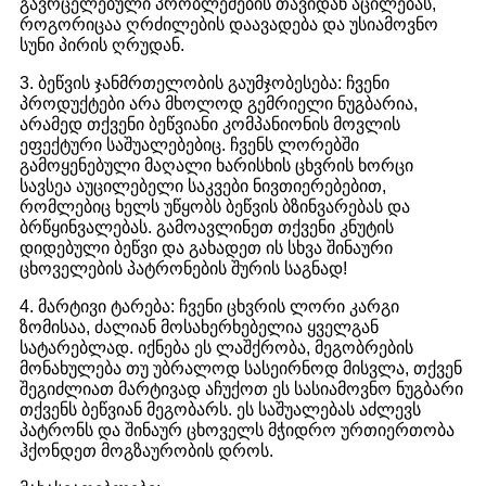
გავრცელებული პრობლემების თავიდან აცილებას,
როგორიცაა ღრძილების დაავადება და უსიამოვნო
სუნი პირის ღრუდან.
3. ბეწვის ჯანმრთელობის გაუმჯობესება: ჩვენი
პროდუქტები არა მხოლოდ გემრიელი ნუგბარია,
არამედ თქვენი ბეწვიანი კომპანიონის მოვლის
ეფექტური საშუალებებიც. ჩვენს ლორებში
გამოყენებული მაღალი ხარისხის ცხვრის ხორცი
სავსეა აუცილებელი საკვები ნივთიერებებით,
რომლებიც ხელს უწყობს ბეწვის ბზინვარებას და
ბრწყინვალებას. გამოავლინეთ თქვენი კნუტის
დიდებული ბეწვი და გახადეთ ის სხვა შინაური
ცხოველების პატრონების შურის საგნად!
4. მარტივი ტარება: ჩვენი ცხვრის ლორი კარგი
ზომისაა, ძალიან მოსახერხებელია ყველგან
სატარებლად. იქნება ეს ლაშქრობა, მეგობრების
მონახულება თუ უბრალოდ სასეირნოდ მისვლა, თქვენ
შეგიძლიათ მარტივად აჩუქოთ ეს სასიამოვნო ნუგბარი
თქვენს ბეწვიან მეგობარს. ეს საშუალებას აძლევს
პატრონს და შინაურ ცხოველს მჭიდრო ურთიერთობა
ჰქონდეთ მოგზაურობის დროს.