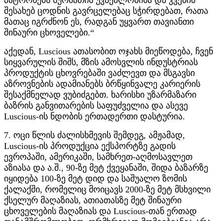
პატრონებს სურსათის უვნებლობისა და კვების
შესახებ ცოდნის გავრცელებაც სჭირდებათ, რათა
მათაც იგრძნონ ეს, რადგან უყვართ თავიანთი
შინაური ცხოველები.“
აქედან, Luscious ათასობით ოჯახს მიეწოდება, ჩვენ
სიყვარულის შიშს, მზის ამოსვლის ინდუსტრიას
პროდუქტის ცხოვრებაში ვაძლევთ და მსგავსი
აზროვნების ადამიანებს ბრწყინვალე კარიერის
შესაქმნელად ვუბიძგებთ. ხარისხი უზარმაზარი
ბაზრის განვითარების საფუძველია და ასევე
Luscious-ის ნდობის ერთადერთი დასტურია.
7. ოცი წლის ძალისხმევის შემდეგ, ამჟამად,
Luscious-ის პროდუქცია ექსპორტზე გადის
ევროპაში, ამერიკაში, სამხრეთ-აღმოსავლეთ
აზიასა და ა.შ., 90-ზე მეტ ქვეყანაში, შიდა ბაზარზე
იყიდება 100-ზე მეტ დიდ და საშუალო ზომის
ქალაქში, რომელიც მოიცავს 2000-ზე მეტ მსხვილი
ქსელურ მაღაზიას, ათიათასზე მეტ შინაური
ცხოველების მაღაზიას და Luscious-თან ერთად