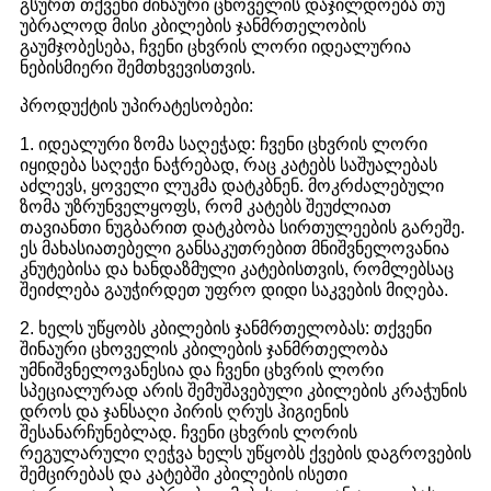
გსურთ თქვენი შინაური ცხოველის დაჯილდოება თუ
უბრალოდ მისი კბილების ჯანმრთელობის
გაუმჯობესება, ჩვენი ცხვრის ლორი იდეალურია
ნებისმიერი შემთხვევისთვის.
პროდუქტის უპირატესობები:
1. იდეალური ზომა საღეჭად: ჩვენი ცხვრის ლორი
იყიდება საღეჭი ნაჭრებად, რაც კატებს საშუალებას
აძლევს, ყოველი ლუკმა დატკბნენ. მოკრძალებული
ზომა უზრუნველყოფს, რომ კატებს შეუძლიათ
თავიანთი ნუგბარით დატკბობა სირთულეების გარეშე.
ეს მახასიათებელი განსაკუთრებით მნიშვნელოვანია
კნუტებისა და ხანდაზმული კატებისთვის, რომლებსაც
შეიძლება გაუჭირდეთ უფრო დიდი საკვების მიღება.
2. ხელს უწყობს კბილების ჯანმრთელობას: თქვენი
შინაური ცხოველის კბილების ჯანმრთელობა
უმნიშვნელოვანესია და ჩვენი ცხვრის ლორი
სპეციალურად არის შემუშავებული კბილების კრაჭუნის
დროს და ჯანსაღი პირის ღრუს ჰიგიენის
შესანარჩუნებლად. ჩვენი ცხვრის ლორის
რეგულარული ღეჭვა ხელს უწყობს ქვების დაგროვების
შემცირებას და კატებში კბილების ისეთი