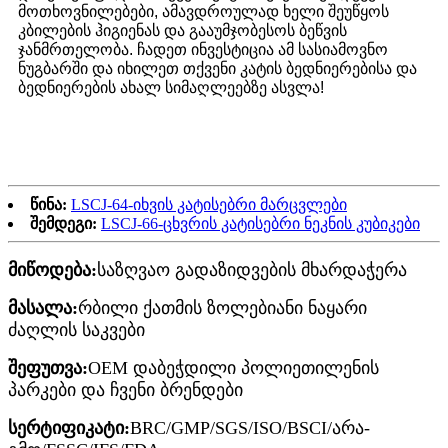
მოთხოვნილებები, ამავდროულად ხელი შეუწყოს
კბილების ჰიგიენას და გააუმჯობესოს ბეწვის
ჯანმრთელობა. ჩადეთ ინვესტიცია ამ სასიამოვნო
ნუგბარში და იხილეთ თქვენი კატის ბედნიერებისა და
ბედნიერების ახალ სიმაღლეებზე ასვლა!
წინა:
LSCJ-64-იხვის კატისებრი მარცვლები
შემდეგი:
LSCJ-66-ცხვრის კატისებრი ნეკნის კუბიკები
მიწოდება:
საზღვაო გადაზიდვების მხარდაჭერა
მასალა:
რბილი ქათმის ზოლებიანი ნაყარი
ძაღლის საკვები
შეფუთვა:
OEM დაბეჭდილი პოლიეთილენის
პარკები და ჩვენი ბრენდები
სერტიფიკატი:
BRC/GMP/SGS/ISO/BSCI/არა-