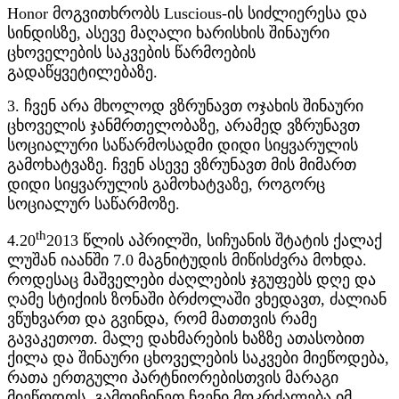
Honor მოგვითხრობს Luscious-ის სიძლიერესა და
სინდისზე, ასევე მაღალი ხარისხის შინაური
ცხოველების საკვების წარმოების
გადაწყვეტილებაზე.
3. ჩვენ არა მხოლოდ ვზრუნავთ ოჯახის შინაური
ცხოველის ჯანმრთელობაზე, არამედ ვზრუნავთ
სოციალური საწარმოსადმი დიდი სიყვარულის
გამოხატვაზე. ჩვენ ასევე ვზრუნავთ მის მიმართ
დიდი სიყვარულის გამოხატვაზე, როგორც
სოციალურ საწარმოზე.
th
4.20
2013 წლის აპრილში, სიჩუანის შტატის ქალაქ
ლუშან იაანში 7.0 მაგნიტუდის მიწისძვრა მოხდა.
როდესაც მაშველები ძაღლების ჯგუფებს დღე და
ღამე სტიქიის ზონაში ბრძოლაში ვხედავთ, ძალიან
ვწუხვართ და გვინდა, რომ მათთვის რამე
გავაკეთოთ. მალე დახმარების ხაზზე ათასობით
ქილა და შინაური ცხოველების საკვები მიეწოდება,
რათა ერთგული პარტნიორებისთვის მარაგი
მიეწოდოს. გამოიჩინეთ ჩვენი მოკრძალება იმ