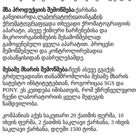
მზა პროდუქციის შემოწმება:
ქარხანა
განვითარდა,
ლაბორატორია
თან
გაზის
ქრომატოგრაფია
და თხევადი ქრომატოგრაფიის
აპარატი, ასევე ქიმიური ნარჩენებისა და
მიკროორგანიზმების შესამოწმებლად
გამოყენებული ყველა აპარატით. პროცესი
შემოწმებული და კონტროლირებადია
დასაწყისიდან დასრულებამდე.
მესამე მხარის შემოწმება:
ჩვენ ასევე გვაქვს
გრძელვადიანი თანამშრომლობა მესამე მხარის
სატესტო ინსტიტუტებთან, როგორიცაა SGS და
PONY. ეს კეთდება იმისათვის, რომ უზრუნველვყოთ
ჩვენი ლაბორატორიის ყველა შედეგის
ნამდვილობა.
კომპანიას აქვს საკუთარი 20 ქათმის ფერმა, 10
იხვის ფერმა, 2 ქათმის საკლავი ქარხანა, 3 იხვის
საკლავი ქარხანა, დღეში 1500 ტონა.