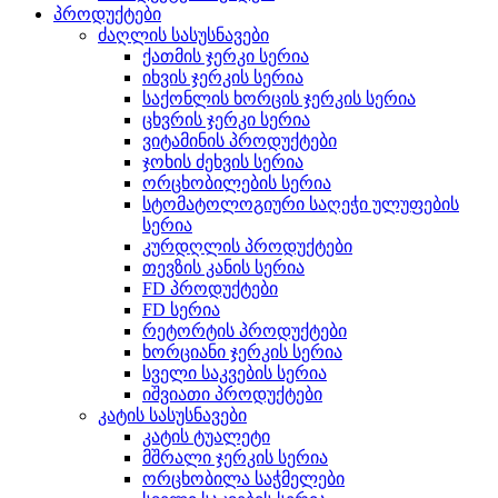
პროდუქტები
ძაღლის სასუსნავები
ქათმის ჯერკი სერია
იხვის ჯერკის სერია
საქონლის ხორცის ჯერკის სერია
ცხვრის ჯერკი სერია
ვიტამინის პროდუქტები
ჯოხის ძეხვის სერია
ორცხობილების სერია
სტომატოლოგიური საღეჭი ულუფების
სერია
კურდღლის პროდუქტები
თევზის კანის სერია
FD პროდუქტები
FD სერია
რეტორტის პროდუქტები
ხორციანი ჯერკის სერია
სველი საკვების სერია
იშვიათი პროდუქტები
კატის სასუსნავები
კატის ტუალეტი
მშრალი ჯერკის სერია
ორცხობილა საჭმელები